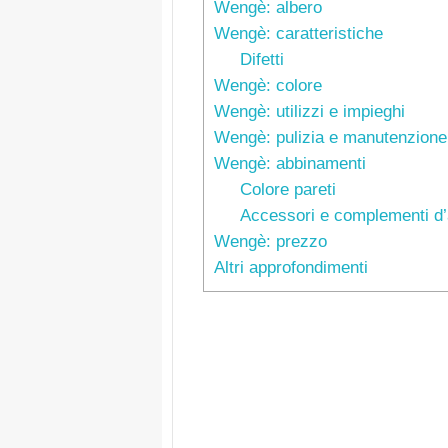
Wengè: albero
Wengè: caratteristiche
Difetti
Wengè: colore
Wengè: utilizzi e impieghi
Wengè: pulizia e manutenzione
Wengè: abbinamenti
Colore pareti
Accessori e complementi d’
Wengè: prezzo
Altri approfondimenti