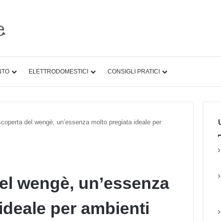
NTO
ELETTRODOMESTICI
CONSIGLI PRATICI
U
scoperta del wengè, un’essenza molto pregiata ideale per
del wengè, un’essenza
ideale per ambienti