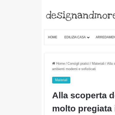
HOME
EDILIZIA CASA
ARREDAME
Home
/
Consigli pratici
/
Materiali
/
Alla 
ambienti moderni e sofisticati
Materiali
Alla scoperta 
molto pregiata 