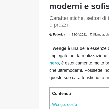
moderni e sofis
Caratteristiche, settori d
e prezzi
Federica
13/04/2021
Ultimo aggi
Il
wengè
è una delle essenze 
impiegate per la realizzazione
nero
, è esteticamente molto bell
che ultramoderni. Possiede inol
queste sue caratteristiche, è 
Contenuti
Wengè: cos’è