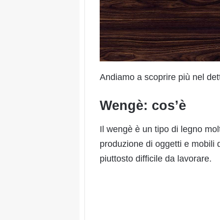
Andiamo a scoprire più nel detta
Wengè: cos’è
Il wengè è un tipo di legno molt
produzione di oggetti e mobili 
piuttosto difficile da lavorare.