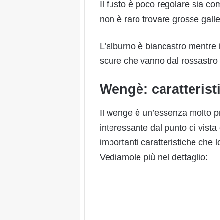
Il fusto è poco regolare sia c
non è raro trovare grosse galleri
L’alburno è biancastro mentre i
scure che vanno dal rossastro a
Wengè: caratterist
Il wenge è un’essenza molto p
interessante dal punto di vista 
importanti caratteristiche che 
Vediamole più nel dettaglio: