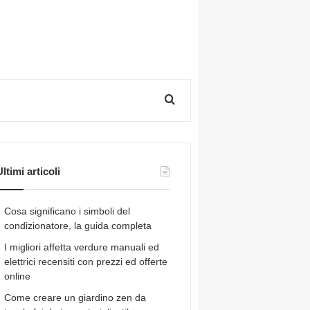
Cerca per
ltimi articoli
Cosa significano i simboli del
condizionatore, la guida completa
I migliori affetta verdure manuali ed
elettrici recensiti con prezzi ed offerte
online
Come creare un giardino zen da