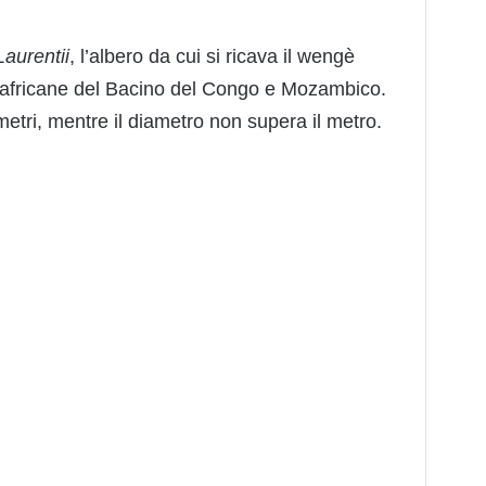
 Laurentii
, l’albero da cui si ricava il wengè
li africane del Bacino del Congo e Mozambico.
 metri, mentre il diametro non supera il metro.