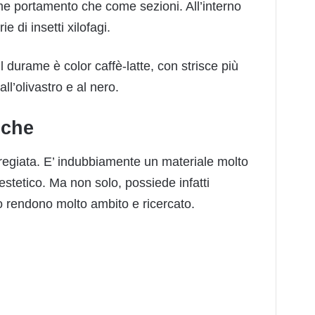
ome portamento che come sezioni. All’interno
e di insetti xilofagi.
l durame è color caffè-latte, con strisce più
ll’olivastro e al nero.
iche
regiata. E’ indubbiamente un materiale molto
estetico. Ma non solo, possiede infatti
lo rendono molto ambito e ricercato.