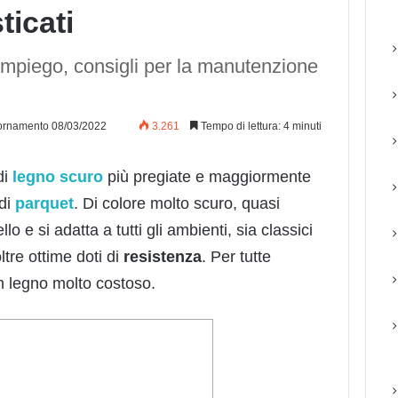
ticati
i impiego, consigli per la manutenzione
ornamento 08/03/2022
3.261
Tempo di lettura: 4 minuti
di
legno scuro
più pregiate e maggiormente
 di
parquet
. Di colore molto scuro, quasi
o e si adatta a tutti gli ambienti, sia classici
tre ottime doti di
resistenza
. Per tutte
un legno molto costoso.