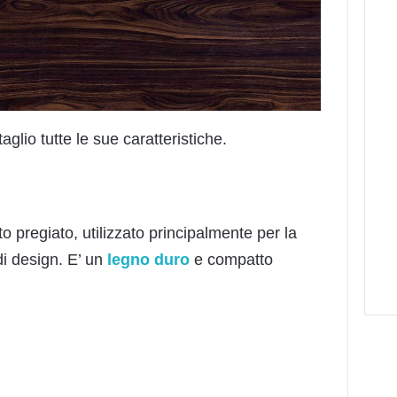
glio tutte le sue caratteristiche.
o pregiato, utilizzato principalmente per la
di design. E’ un
legno duro
e compatto