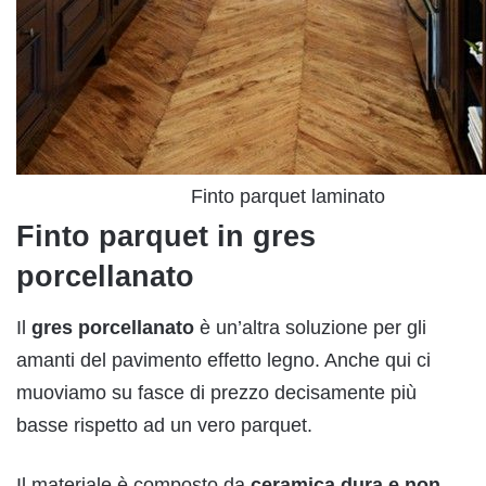
Finto parquet laminato
Finto parquet in gres
porcellanato
Il
gres porcellanato
è un’altra soluzione per gli
amanti del pavimento effetto legno. Anche qui ci
muoviamo su fasce di prezzo decisamente più
basse rispetto ad un vero parquet.
Il materiale è composto da
ceramica dura e non