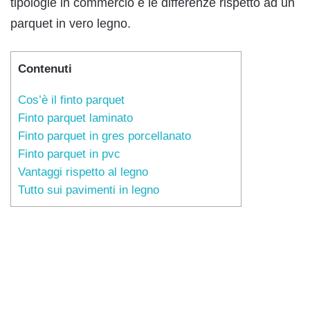
tipologie in commercio e le differenze rispetto ad un
parquet in vero legno.
Contenuti
Cos’è il finto parquet
Finto parquet laminato
Finto parquet in gres porcellanato
Finto parquet in pvc
Vantaggi rispetto al legno
Tutto sui pavimenti in legno