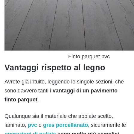
Finto parquet pvc
Vantaggi rispetto al legno
Avrete già intuito, leggendo le singole sezioni, che
sono davvero tanti i
vantaggi di un pavimento
finto parquet
.
Qualunque sia il materiale che abbiate scelto,
laminato,
pvc
o
gres porcellanato
, sicuramente le