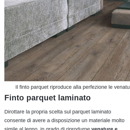
Il finto parquet riproduce alla perfezione le venat
Finto parquet laminato
Dirottare la propria scelta sul parquet laminato
consente di avere a disposizione un materiale molto
simile al legno, in grado di riprodurne
venature e