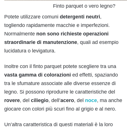
Finto parquet o vero legno?
Potete utilizzare comuni
detergenti neutri
,
togliendo rapidamente macchie e imperfezioni.
Normalmente
non sono richieste operazioni
straordinarie di manutenzione
, quali ad esempio
lucidatura o levigatura.
Inoltre con il finto parquet potete scegliere tra una
vasta gamma di colorazioni
ed effetti, spaziando
tra le sfumature associate alle diverse essenze di
legno. Si possono riprodurre le caratteristiche del
rovere
, del
ciliegio
, dell’
acero
, del
noce
, ma anche
giocare con colori più scuri fino al grigio e al nero.
Un’altra caratteristica di questi materiali è la loro