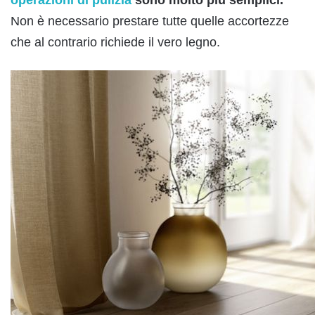
operazioni di pulizia
sono molto più semplici.
Non è necessario prestare tutte quelle accortezze
che al contrario richiede il vero legno.