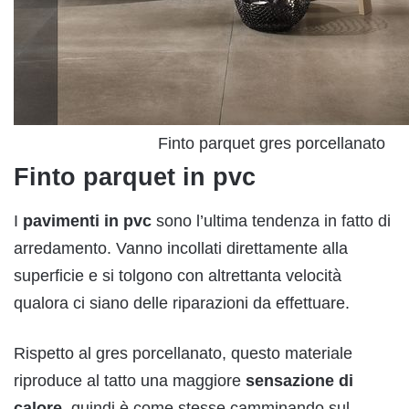
Finto parquet gres porcellanato
Finto parquet in pvc
I
pavimenti in pvc
sono l’ultima tendenza in fatto di
arredamento. Vanno incollati direttamente alla
superficie e si tolgono con altrettanta velocità
qualora ci siano delle riparazioni da effettuare.
Rispetto al gres porcellanato, questo materiale
riproduce al tatto una maggiore
sensazione di
calore
, quindi è come stesse camminando sul