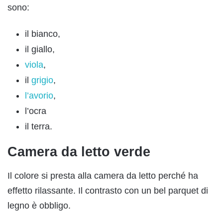
sono:
il bianco,
il giallo,
viola
,
il
grigio
,
l’avorio
,
l’ocra
il terra.
Camera da letto verde
Il colore si presta alla camera da letto perché ha
effetto rilassante. Il contrasto con un bel parquet di
legno è obbligo.