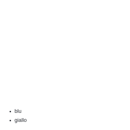
blu
giallo