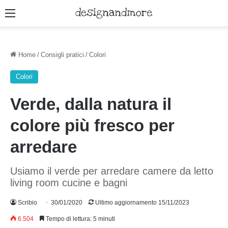
Menu
Home
/
Consigli pratici
/
Colori
Colori
Verde, dalla natura il
colore più fresco per
arredare
Usiamo il verde per arredare camere da letto
living room cucine e bagni
Scribio
30/01/2020
Ultimo aggiornamento 15/11/2023
6.504
Tempo di lettura: 5 minuti