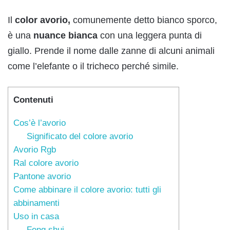
Il
color avorio,
comunemente detto bianco sporco,
è una
nuance bianca
con una leggera punta di
giallo. Prende il nome dalle zanne di alcuni animali
come l’elefante o il tricheco perché simile.
Contenuti
Cos’è l’avorio
Significato del colore avorio
Avorio Rgb
Ral colore avorio
Pantone avorio
Come abbinare il colore avorio: tutti gli
abbinamenti
Uso in casa
Feng shui