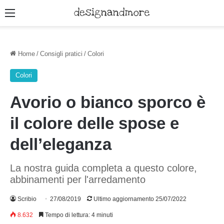
Menu
Home
/
Consigli pratici
/
Colori
Colori
Avorio o bianco sporco è
il colore delle spose e
dell’eleganza
La nostra guida completa a questo colore,
abbinamenti per l'arredamento
Scribio
27/08/2019
Ultimo aggiornamento 25/07/2022
8.632
Tempo di lettura: 4 minuti