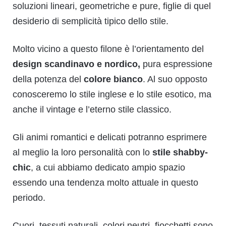
soluzioni lineari, geometriche e pure, figlie di quel
desiderio di semplicità tipico dello stile.
Molto vicino a questo filone è l’orientamento del
design scandinavo e nordico
,
pura espressione
della potenza del
colore bianco
. Al suo opposto
conosceremo lo stile inglese e lo stile esotico, ma
anche il vintage e l’eterno stile classico.
Gli animi romantici e delicati potranno esprimere
al meglio la loro personalità con lo
stile shabby-
chic
, a cui abbiamo dedicato ampio spazio
essendo una tendenza molto attuale in questo
periodo.
Cuori, tessuti naturali, colori neutri, fiocchetti sono