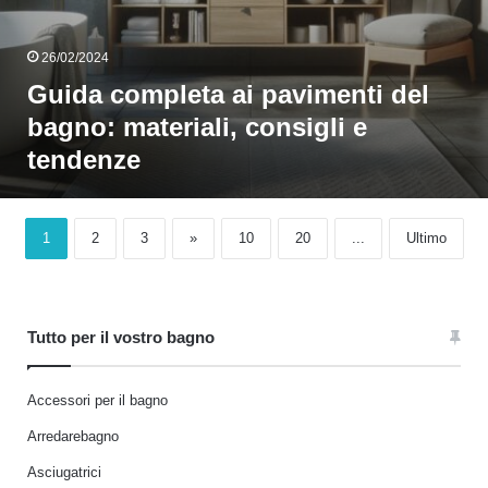
26/02/2024
Guida completa ai pavimenti del
bagno: materiali, consigli e
tendenze
1
2
3
»
10
20
...
Ultimo
Tutto per il vostro bagno
Accessori per il bagno
Arredarebagno
Asciugatrici