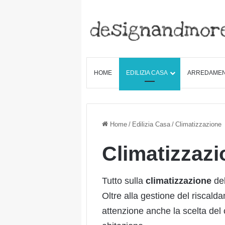
HOME
EDILIZIA CASA
ARREDAME
Home
/
Edilizia Casa
/
Climatizzazione
Climatizzazi
Tutto sulla
climatizzazione
del
Oltre alla gestione del riscald
attenzione anche la scelta del 