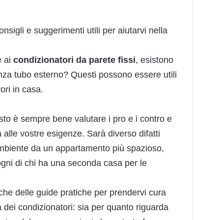
sigli e suggerimenti utili per aiutarvi nella
e ai
condizionatori da parete fissi
, esistono
nza tubo esterno? Questi possono essere utili
ori in casa.
sto è sempre bene valutare i pro e i contro e
 alle vostre esigenze. Sarà diverso difatti
ambiente da un appartamento più spazioso,
ogni di chi ha una seconda casa per le
che delle guide pratiche per prendervi cura
dei condizionatori: sia per quanto riguarda