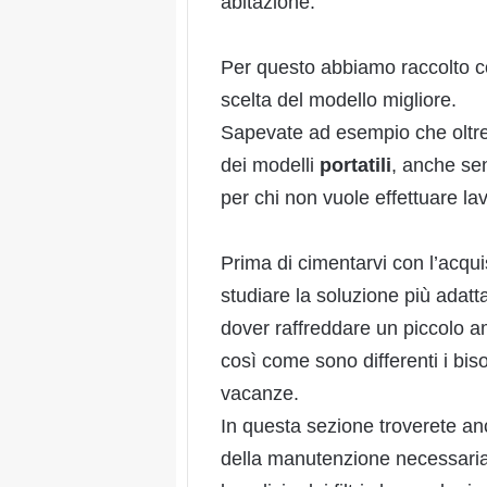
abitazione.
Per questo abbiamo raccolto con
scelta del modello migliore.
Sapevate ad esempio che oltr
dei modelli
portatili
, anche se
per chi non vuole effettuare lav
Prima di cimentarvi con l’acqui
studiare la soluzione più adatta
dover raffreddare un piccolo 
così come sono differenti i bis
vacanze.
In questa sezione troverete an
della manutenzione necessaria 