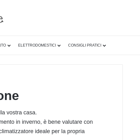
NTO
ELETTRODOMESTICI
CONSIGLI PRATICI
one
la vostra casa.
amento in inverno, è bene valutare con
climatizzatore ideale per la propria