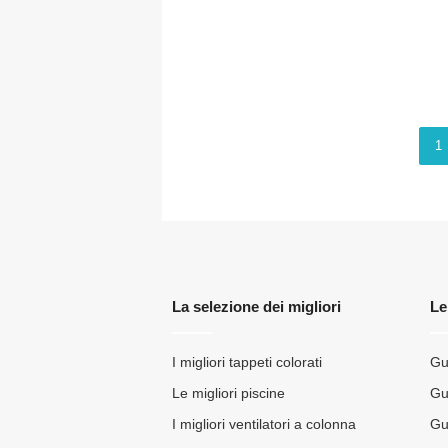
1
La selezione dei migliori
Le
I migliori tappeti colorati
Gu
Le migliori piscine
Gu
I migliori ventilatori a colonna
Gui