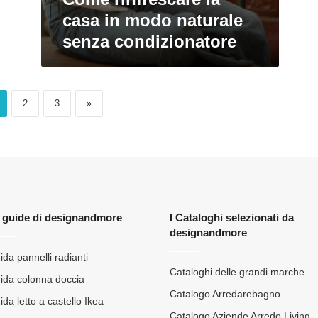
casa in modo naturale
senza condizionatore
2
3
»
 guide di designandmore
I Cataloghi selezionati da
designandmore
ida pannelli radianti
Cataloghi delle grandi marche
ida colonna doccia
Catalogo Arredarebagno
da letto a castello Ikea
Catalogo Aziende Arredo Living