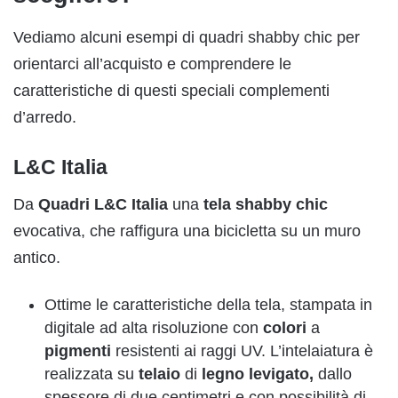
Vediamo alcuni esempi di quadri shabby chic per
orientarci all’acquisto e comprendere le
caratteristiche di questi speciali complementi
d’arredo.
L&C Italia
Da
Quadri L&C Italia
una
tela
shabby chic
evocativa, che raffigura una bicicletta su un muro
antico.
Ottime le caratteristiche della tela, stampata in
digitale ad alta risoluzione con
colori
a
pigmenti
resistenti ai raggi UV. L’intelaiatura è
realizzata su
telaio
di
legno levigato,
dallo
spessore di due centimetri e con possibilità di