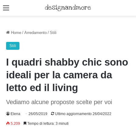
Menu
Home
/
Arredamento
/
Stili
Stili
I quadri shabby chic sono
ideali per la camera da
letto ed il living
Vediamo alcune proposte scelte per voi
Elena
26/05/2019
Ultimo aggiornamento 26/04/2022
5.209
Tempo di lettura: 3 minuti