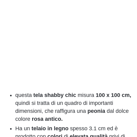
questa
tela shabby chic
misura
100 x 100 cm,
quindi si tratta di un quadro di importanti
dimensioni, che raffigura una
peonia
dal dolce
colore
rosa antico.
Ha un
telaio
in
legno
spesso 3.1 cm ed è
prodotto con
colori
di
elevata qualità
privi di