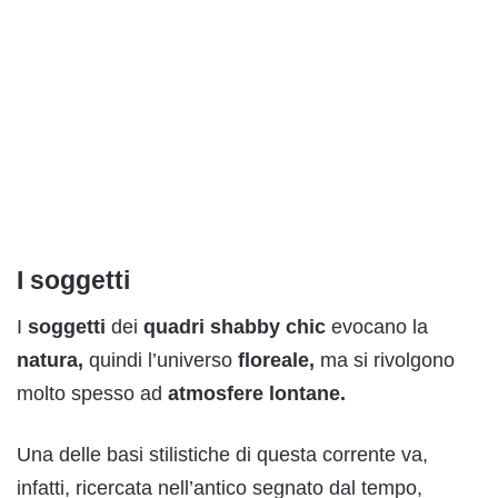
I soggetti
I
soggetti
dei
quadri shabby chic
evocano la
natura,
quindi l’universo
floreale,
ma si rivolgono
molto spesso ad
atmosfere
lontane.
Una delle basi stilistiche di questa corrente va,
infatti, ricercata nell’antico segnato dal tempo,