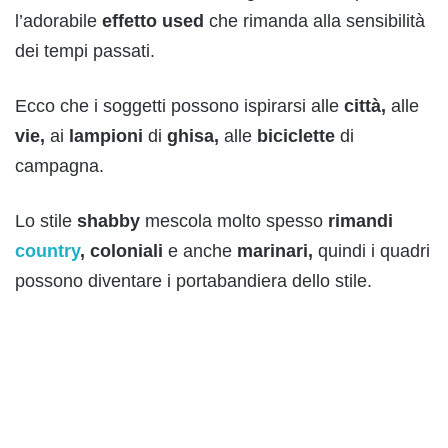
l’adorabile
effetto used
che rimanda alla sensibilità
dei tempi passati.
Ecco che i soggetti possono ispirarsi alle
città,
alle
vie,
ai
lampioni
di
ghisa,
alle
biciclette
di
campagna.
Lo stile
shabby
mescola molto spesso
rimandi
country
, coloniali
e anche
marinari,
quindi i quadri
possono diventare i portabandiera dello stile.