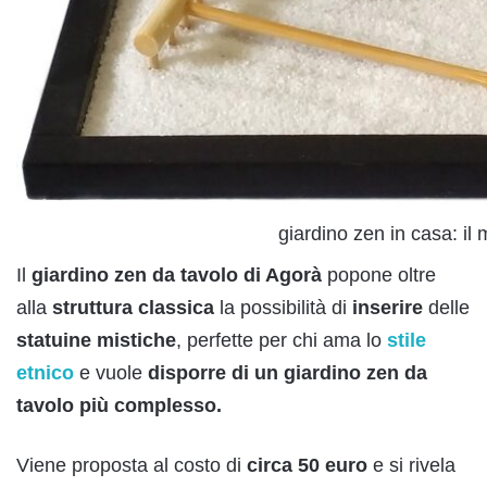
giardino zen in casa: il
Il
giardino zen da tavolo di
A
gorà
popone oltre
alla
struttura
classica
la possibilità di
inserire
delle
statuine
mistiche
, perfette per chi ama lo
stile
etnico
e vuole
disporre
di un giardino zen da
tavolo più complesso.
Viene proposta al costo di
circa 50 euro
e si rivela