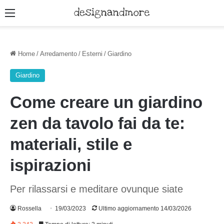
Menu
Home
/
Arredamento
/
Esterni
/
Giardino
Giardino
Come creare un giardino
zen da tavolo fai da te:
materiali, stile e
ispirazioni
Per rilassarsi e meditare ovunque siate
Rossella
19/03/2023
Ultimo aggiornamento 14/03/2026