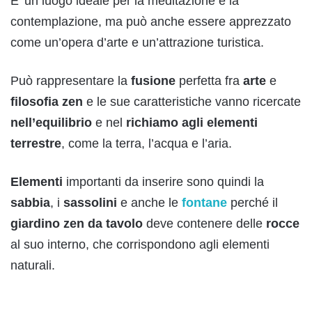
E’ un luogo ideale per la meditazione e la
contemplazione, ma può anche essere apprezzato
come un’opera d’arte e un’attrazione turistica.
Può rappresentare la
fusione
perfetta fra
arte
e
filosofia
zen
e le sue caratteristiche vanno ricercate
nell’equilibrio
e nel
richiamo agli
elementi
terrestre
, come la terra, l’acqua e l’aria.
Elementi
importanti da inserire sono quindi la
sabbia
, i
sassolini
e anche le
fontane
perché il
giardino
zen da tavolo
deve contenere delle
rocce
al suo interno, che corrispondono agli elementi
naturali.