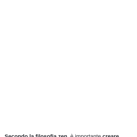
Secondo la filosofia zen
, è importante
creare