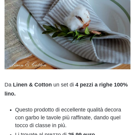
Da
Linen & Cotton
un set di
4 pezzi a righe 100%
lino.
Questo prodotto di eccellente qualità decora
con garbo le tavole più raffinate, dando quel
tocco di classe in più.
Li trovate al prezzo di
25,99 euro.