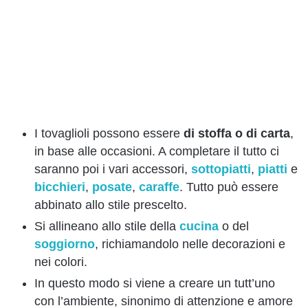
I tovaglioli possono essere
di
stoffa o di carta
,
in base alle occasioni. A completare il tutto ci
saranno poi i vari accessori,
sottopiatti
,
piatti
e
bicchieri
,
posate
,
caraffe
. Tutto può essere
abbinato allo stile prescelto.
Si allineano allo stile della
cucina
o del
soggiorno
, richiamandolo nelle decorazioni e
nei colori.
In questo modo si viene a creare un tutt’uno
con l’ambiente, sinonimo di attenzione e amore