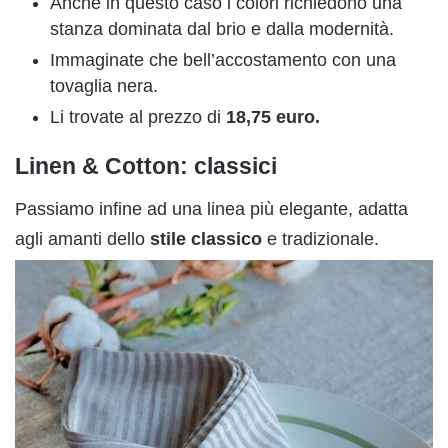
Anche in questo caso i colori richiedono una
stanza dominata dal brio e dalla modernità.
Immaginate che bell’accostamento con una
tovaglia nera.
Li trovate al prezzo di
18,75 euro.
Linen & Cotton: classici
Passiamo infine ad una linea più elegante, adatta
agli amanti dello
stile classico
e tradizionale.