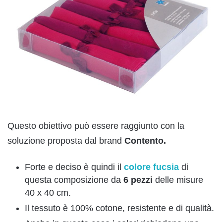
Questo obiettivo può essere raggiunto con la
soluzione proposta dal brand
Contento.
Forte e deciso è quindi il
colore
fucsia
di
questa composizione da
6 pezzi
delle misure
40 x 40 cm.
Il tessuto è 100% cotone, resistente e di qualità.