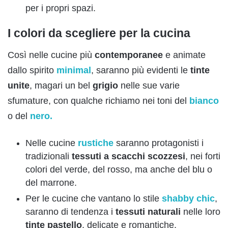
per i propri spazi.
I colori da scegliere per la cucina
Così nelle cucine più
contemporanee
e animate
dallo spirito
minimal
, saranno più evidenti le
tinte
unite
, magari un bel
grigio
nelle sue varie
sfumature, con qualche richiamo nei toni del
bianco
o del
nero.
Nelle cucine
rustiche
saranno protagonisti i
tradizionali
tessuti a scacchi scozzesi
, nei forti
colori del verde, del rosso, ma anche del blu o
del marrone.
Per le cucine che vantano lo stile
shabby chic
,
saranno di tendenza i
tessuti naturali
nelle loro
tinte pastello
, delicate e romantiche.