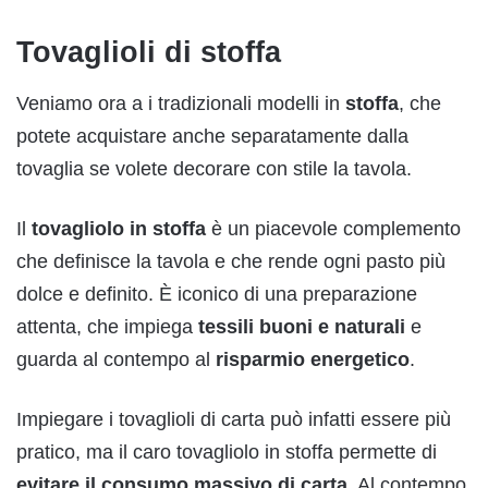
Tovaglioli di stoffa
Veniamo ora a i tradizionali modelli in
stoffa
, che
potete acquistare anche separatamente dalla
tovaglia se volete decorare con stile la tavola.
Il
tovagliolo
in
stoffa
è un piacevole complemento
che definisce la tavola e che rende ogni pasto più
dolce e definito. È iconico di una preparazione
attenta, che impiega
tessili buoni e naturali
e
guarda al contempo al
risparmio
energetico
.
Impiegare i tovaglioli di carta può infatti essere più
pratico, ma il caro tovagliolo in stoffa permette di
evitare il consumo massivo di carta
. Al contempo