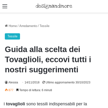
Menu
Home
/
Arredamento
/
Tessile
Tessile
Guida alla scelta dei
Tovaglioli, eccovi tutti i
nostri suggerimenti
Alessia
14/11/2018
Ultimo aggiornamento 30/10/2023
877
Tempo di lettura: 6 minuti
I
tovaglioli
sono tessili indispensabili per la