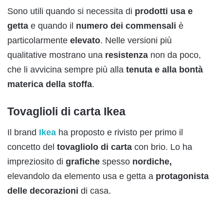
Sono utili quando si necessita di
prodotti usa e
getta
e quando il
numero dei commensali
è
particolarmente
elevato
. Nelle versioni più
qualitative mostrano una
resistenza
non da poco,
che li avvicina sempre più alla
tenuta e alla bontà
materica della stoffa
.
Tovaglioli di carta Ikea
Il brand
Ikea
ha proposto e rivisto per primo il
concetto del
tovagliolo di carta
con brio. Lo ha
impreziosito di
grafiche
spesso
nordiche,
elevandolo da elemento usa e getta a
protagonista
delle decorazioni
di casa.