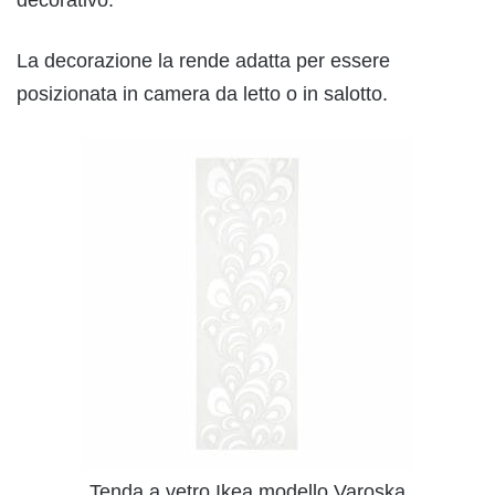
La decorazione la rende adatta per essere
posizionata in camera da letto o in salotto.
Tenda a vetro Ikea modello Varoska