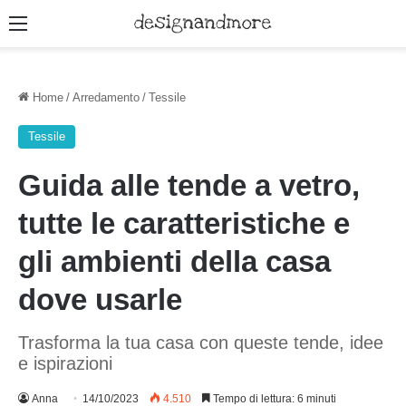
Menu
Home
/
Arredamento
/
Tessile
Tessile
Guida alle tende a vetro,
tutte le caratteristiche e
gli ambienti della casa
dove usarle
Trasforma la tua casa con queste tende, idee
e ispirazioni
Anna
14/10/2023
4.510
Tempo di lettura: 6 minuti