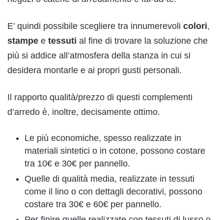
E’ quindi possibile scegliere tra innumerevoli
colori
,
stampe
e
tessuti
al fine di trovare la soluzione che
più si addice all’atmosfera della stanza in cui si
desidera montarle e ai propri gusti personali.
Il rapporto qualità/prezzo di questi complementi
d’arredo è, inoltre, decisamente ottimo.
Le più economiche, spesso realizzate in
materiali sintetici o in cotone, possono costare
tra 10€ e 30€ per pannello.
Quelle di qualità media, realizzate in tessuti
come il lino o con dettagli decorativi, possono
costare tra 30€ e 60€ per pannello.
Per finire quelle realizzate con tessuti di lusso o