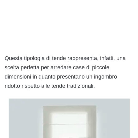
Questa tipologia di tende rappresenta, infatti, una
scelta perfetta per arredare case di piccole
dimensioni in quanto presentano un ingombro
ridotto rispetto alle tende tradizionali.