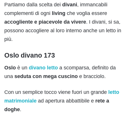
Partiamo dalla scelta dei
divani
, immancabili
complementi di ogni
living
che voglia essere
accogliente e piacevole da vivere
. I divani, si sa,
possono accogliere al loro interno anche un letto in
più.
Oslo divano 173
Oslo
è un
divano letto
a scomparsa, definito da
una
seduta con mega cuscino
e bracciolo.
Con un semplice tocco viene fuori un grande
letto
matrimoniale
ad apertura abbattibile e
rete a
doghe
.