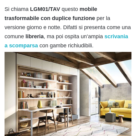
Si chiama
LGM01/TAV
questo
mobile
trasformabile con duplice funzione
per la
versione giorno e notte. Difatti si presenta come una
comune
libreria
, ma poi ospita un’ampia
scrivania
a scomparsa
con gambe richiudibili.