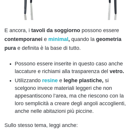
E ancora, i
tavoli da soggiorno
possono essere
contemporanei
e
minimal
,
quando la
geometria
pura
e definita è la base di tutto.
Possono essere inserite in questo caso anche
laccature e richiami alla trasparenza del
vetro.
Utilizzando
resine
e
leghe plastiche,
si
scelgono invece materiali leggeri che non
appesantiscono l’area, ma che riescono con la
loro semplicità a creare degli angoli accoglienti,
anche nelle abitazioni più piccine.
Sullo stesso tema, leggi anche: