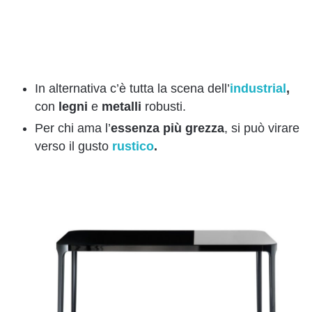
In alternativa c’è tutta la scena dell’
industrial
,
con
legni
e
metalli
robusti.
Per chi ama l’
essenza più grezza
, si può virare
verso il gusto
rustico
.