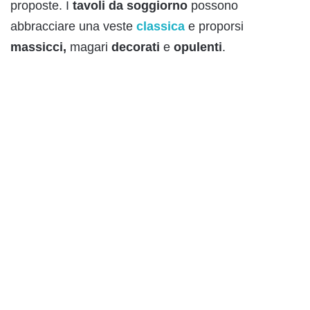
proposte. I
tavoli da soggiorno
possono
abbracciare una veste
classica
e proporsi
massicci,
magari
decorati
e
opulenti
.