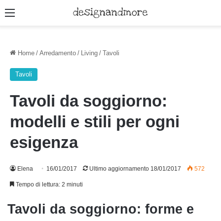
Menu
Home
/
Arredamento
/
Living
/
Tavoli
Tavoli
Tavoli da soggiorno:
modelli e stili per ogni
esigenza
Elena
16/01/2017
Ultimo aggiornamento 18/01/2017
572
Tempo di lettura: 2 minuti
Tavoli da soggiorno: forme e