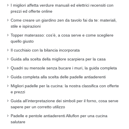
I migliori affetta verdure manuali ed elettrici recensiti con
prezzi ed offerte online
Come creare un giardino zen da tavolo fai da te: materiali,
stile e ispirazioni
Topper materasso: cos’è, a cosa serve e come scegliere
quello giusto
Il cucchiaio con la bilancia incorporata
Guida alla scelta della migliore scarpiera per la casa
Quadri su mensole senza bucare i muri, la guida completa
Guida completa alla scelta delle padelle antiaderenti
Migliori padelle per la cucina: la nostra classifica con offerte
e prezzi
Guida all’interpretazione dei simboli per il forno, cosa serve
sapere per un corretto utilizzo
Padelle e pentole antiaderenti Alluflon per una cucina
salutare