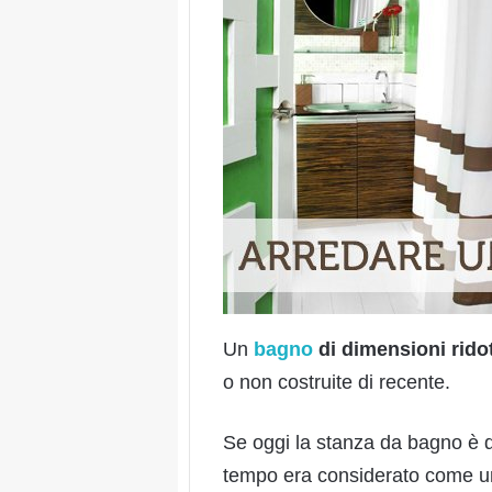
Un
bagno
di dimensioni rido
o non costruite di recente.
Se oggi la stanza da bagno è d
tempo era considerato come 