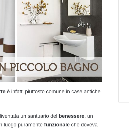
tte
è infatti piuttosto comune in case antiche
iventata un santuario del
benessere
, un
un luogo puramente
funzionale
che doveva