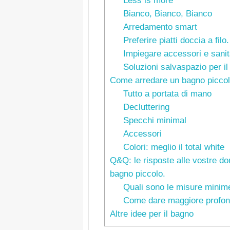
Less is more
Bianco, Bianco, Bianco
Arredamento smart
Preferire piatti doccia a filo.
Impiegare accessori e sanit
Soluzioni salvaspazio per i
Come arredare un bagno piccolo
Tutto a portata di mano
Decluttering
Specchi minimal
Accessori
Colori: meglio il total white
Q&Q: le risposte alle vostre 
bagno piccolo.
Quali sono le misure minim
Come dare maggiore profon
Altre idee per il bagno