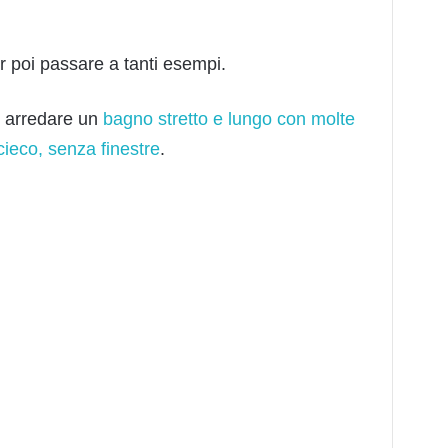
r poi passare a tanti esempi.
r arredare un
bagno stretto e lungo con molte
ieco, senza finestre
.