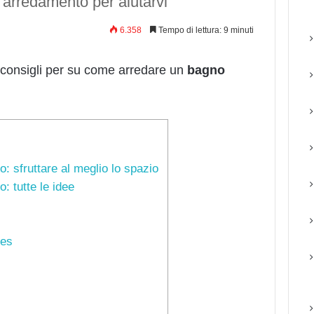
 arredamento per aiutarvi
6.358
Tempo di lettura: 9 minuti
i consigli per su come arredare un
bagno
 sfruttare al meglio lo spazio
: tutte le idee
res