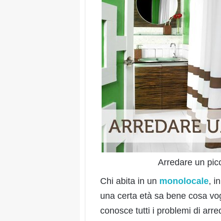
Arredare un picco
Chi abita in un
monolocale
, i
una certa età sa bene cosa vog
conosce tutti i problemi di ar