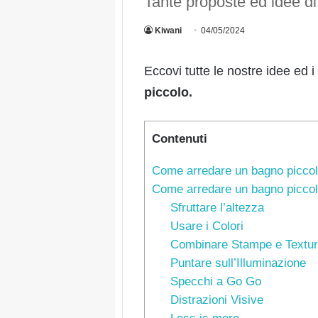
Tante proposte ed idee di
Kiwani
04/05/2024
Eccovi tutte le nostre idee ed 
piccolo.
Contenuti
Come arredare un bagno piccolo:
Come arredare un bagno piccolo
Sfruttare l’altezza
Usare i Colori
Combinare Stampe e Textu
Puntare sull’Illuminazione
Specchi a Go Go
Distrazioni Visive