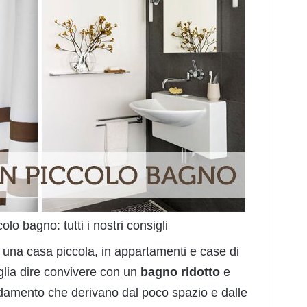
lo bagno: tutti i nostri consigli
n una casa piccola, in appartamenti e case di
lia dire convivere con un
bagno ridotto
e
redamento che derivano dal poco spazio e dalle