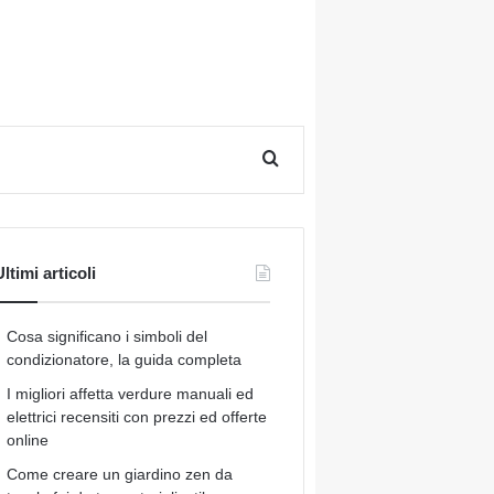
Cerca per
ltimi articoli
Cosa significano i simboli del
condizionatore, la guida completa
I migliori affetta verdure manuali ed
elettrici recensiti con prezzi ed offerte
online
Come creare un giardino zen da