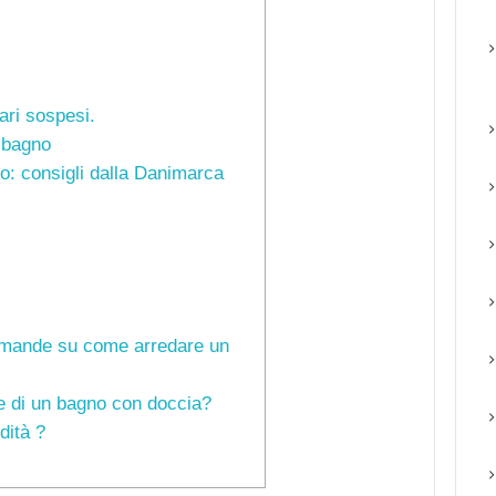
ari sospesi.
l bagno
: consigli dalla Danimarca
domande su come arredare un
e di un bagno con doccia?
dità ?