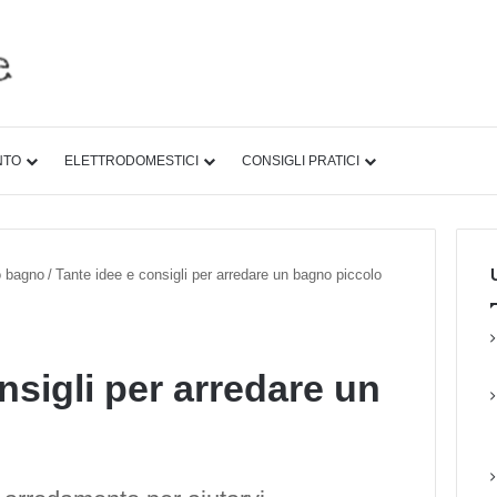
NTO
ELETTRODOMESTICI
CONSIGLI PRATICI
U
ro bagno
/
Tante idee e consigli per arredare un bagno piccolo
nsigli per arredare un