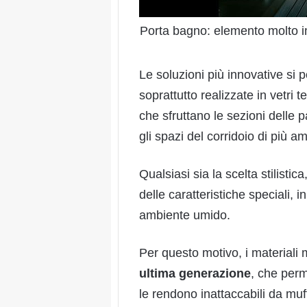
Porta bagno: elemento molto im
Le soluzioni più innovative si 
soprattutto realizzate in vetri 
che sfruttano le sezioni delle 
gli spazi del corridoio di più a
Qualsiasi sia la scelta stilist
delle caratteristiche speciali, i
ambiente umido.
Per questo motivo, i materiali m
ultima generazione
, che perm
le rendono inattaccabili da muff