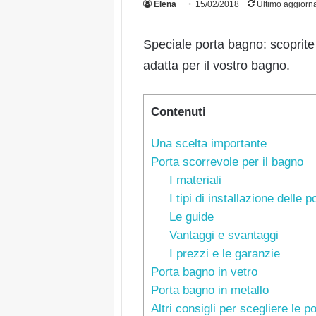
Elena
15/02/2018
Ultimo aggiorn
Speciale porta bagno: scoprite 
adatta per il vostro bagno.
Contenuti
Una scelta importante
Porta scorrevole per il bagno
I materiali
I tipi di installazione delle 
Le guide
Vantaggi e svantaggi
I prezzi e le garanzie
Porta bagno in vetro
Porta bagno in metallo
Altri consigli per scegliere le p