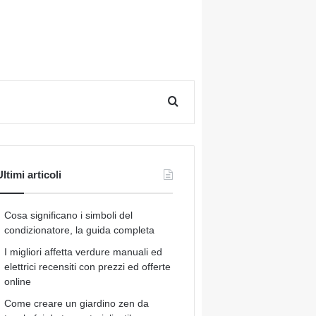
Cerca per
ltimi articoli
Cosa significano i simboli del
condizionatore, la guida completa
I migliori affetta verdure manuali ed
elettrici recensiti con prezzi ed offerte
online
Come creare un giardino zen da