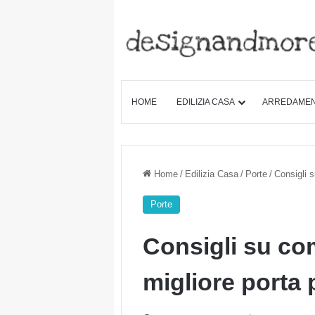
HOME
EDILIZIA CASA
ARREDAME
Home
/
Edilizia Casa
/
Porte
/
Consigli s
Porte
Consigli su co
migliore porta 