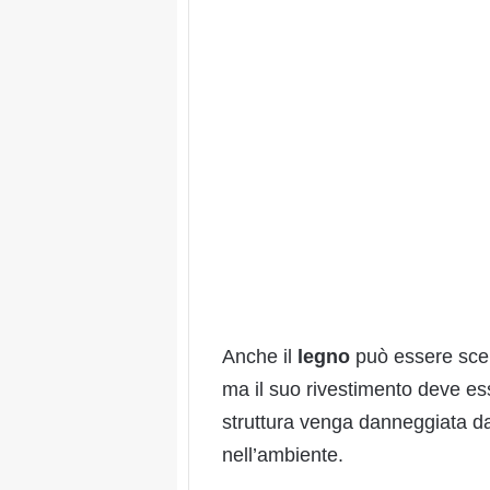
Anche il
legno
può essere scel
ma il suo rivestimento deve e
struttura venga danneggiata da
nell’ambiente.