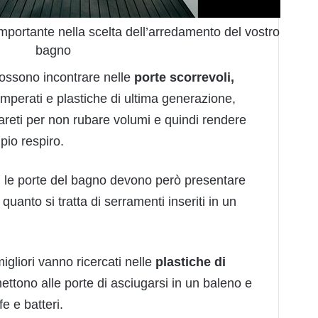
portante nella scelta dell’arredamento del vostro
bagno
possono incontrare nelle
porte scorrevoli,
temperati e plastiche di ultima generazione,
pareti per non rubare volumi e quindi rendere
mpio respiro.
ica, le porte del bagno devono però presentare
n quanto si tratta di serramenti inseriti in un
igliori vanno ricercati nelle
plastiche di
ettono alle porte di asciugarsi in un baleno e
e e batteri.