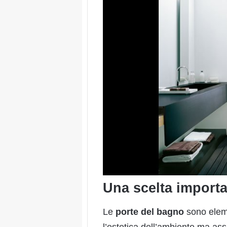
Una scelta import
Le
porte del bagno
sono eleme