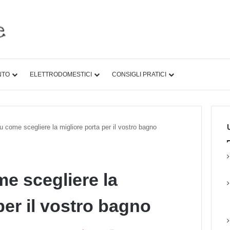
NTO
ELETTRODOMESTICI
CONSIGLI PRATICI
U
u come scegliere la migliore porta per il vostro bagno
me scegliere la
per il vostro bagno