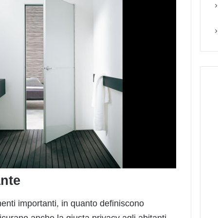
ante
nti importanti, in quanto definiscono