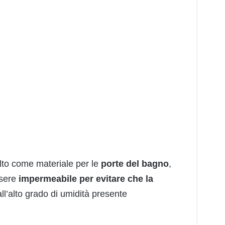
to come materiale per le
porte del bagno
,
ssere
impermeabile per evitare che la
ll’alto grado di umidità presente