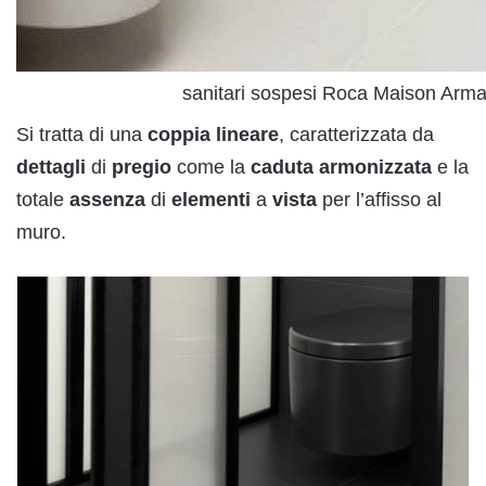
sanitari sospesi Roca Maison Arma
Si tratta di una
coppia
lineare
, caratterizzata da
dettagli
di
pregio
come la
caduta
armonizzata
e la
totale
assenza
di
elementi
a
vista
per l’affisso al
muro.