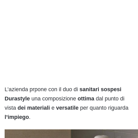
L’azienda prpone con il duo di
sanitari sospesi
Dur
a
style
una composizione
ottima
dal punto di
vista
dei materiali
e
versatile
per quanto riguarda
l’impiego
.