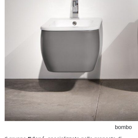
bombo