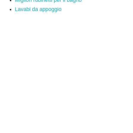
Migliori rubinetti per il bagno
Lavabi da appoggio