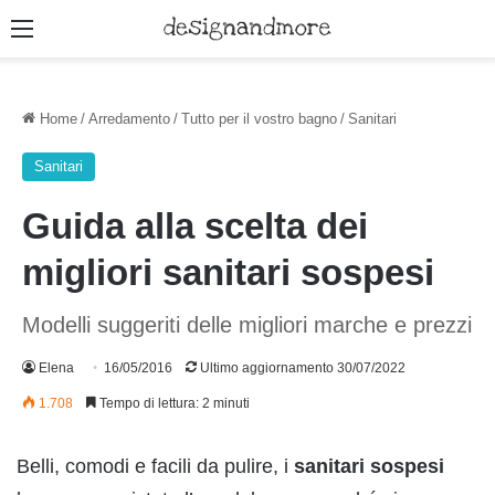
Menu
Home
/
Arredamento
/
Tutto per il vostro bagno
/
Sanitari
Sanitari
Guida alla scelta dei
migliori sanitari sospesi
Modelli suggeriti delle migliori marche e prezzi
Elena
16/05/2016
Ultimo aggiornamento 30/07/2022
1.708
Tempo di lettura: 2 minuti
Belli, comodi e facili da pulire, i
sanitari sospesi