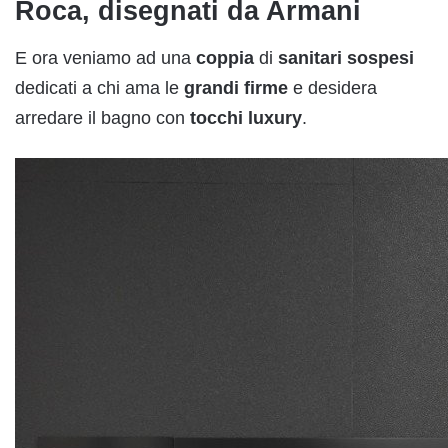
Roca, disegnati da Armani
E ora veniamo ad una
coppia
di
sanitari
sospesi
dedicati a chi ama le
grandi
firme
e desidera
arredare il bagno con
tocchi
luxury
.