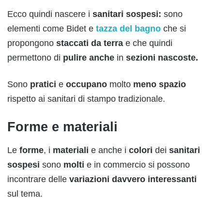
Ecco quindi nascere i
sanitari
sospesi:
sono
elementi come Bidet e
tazza del bagno
che si
propongono
staccati
da
terra
e che quindi
permettono di
pulire
anche
in
sezioni
nascoste.
Sono
pratici
e
occupano
molto
meno
spazio
rispetto ai sanitari di stampo tradizionale.
Forme e materiali
Le
forme
, i
materiali
e anche i
colori
dei
sanitari
sospesi
sono
molti
e in commercio si possono
incontrare delle
variazioni
davvero
interessanti
sul tema.