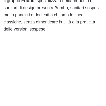
Il gruppo
Edoné
, specializzato nella proposta di
sanitari di design presenta Bombo, sanitari sospesi
molto panciuti e dedicati a chi ama le linee
classiche, senza dimenticare l’utilità e la praticità
delle versioni sospese.