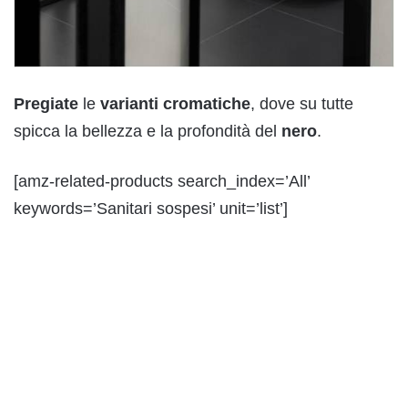
Pregiate
le
varianti
cromatiche
, dove su tutte
spicca la bellezza e la profondità del
nero
.
[amz-related-products search_index=’All’
keywords=’Sanitari sospesi’ unit=’list’]