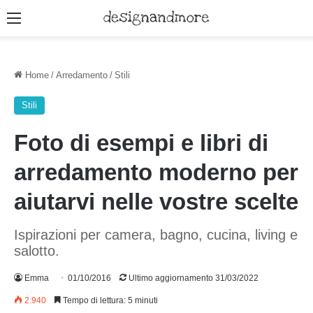
Menu
Home
/
Arredamento
/
Stili
Stili
Foto di esempi e libri di
arredamento moderno per
aiutarvi nelle vostre scelte
Ispirazioni per camera, bagno, cucina, living e
salotto.
Emma
01/10/2016
Ultimo aggiornamento 31/03/2022
2.940
Tempo di lettura: 5 minuti