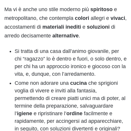
Ma vi è anche uno stile moderno più
spiritoso
e
metropolitano, che contempla
colori
allegri e
vivaci
,
accostamenti di
materiali inediti
e
soluzioni
di
arredo decisamente
alternative
.
Si tratta di una casa dall’animo giovanile, per
chi “ragazzo” lo è dentro e fuori, o solo dentro, e
per chi ha un approccio ironico e giocoso con la
vita, e, dunque, con l’arredamento.
Come non adorare una
cucina
che sprigioni
voglia di vivere e inviti alla fantasia,
permettendo di creare piatti unici ma di poter, al
termine della preparazione, salvaguardare
l’
igiene
e ripristinare l’
ordine
facilmente e
rapidamente, per accingersi ad apparecchiare,
in seguito, con soluzioni divertenti e originali?