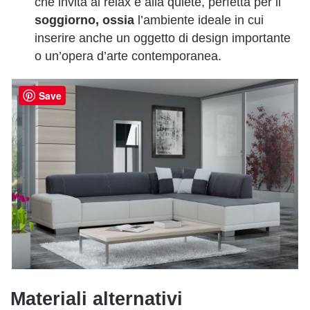
che invita al relax e alla quiete, perfetta per il
soggiorno, ossia
l’ambiente ideale in cui
inserire anche un oggetto di design importante
o un’opera d’arte contemporanea.
Save
Materiali alternativi