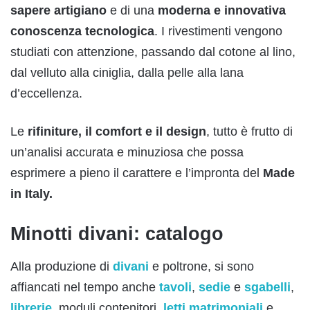
sapere artigiano
e di una
moderna e innovativa
conoscenza tecnologica
. I rivestimenti vengono
studiati con attenzione, passando dal cotone al lino,
dal velluto alla ciniglia, dalla pelle alla lana
d’eccellenza.
Le
rifiniture, il comfort e il design
, tutto è frutto di
un’analisi accurata e minuziosa che possa
esprimere a pieno il carattere e l’impronta del
Made
in Italy.
Minotti divani: catalogo
Alla produzione di
divani
e poltrone, si sono
affiancati nel tempo anche
tavoli
,
sedie
e
sgabelli
,
librerie
, moduli contenitori,
letti matrimoniali
e