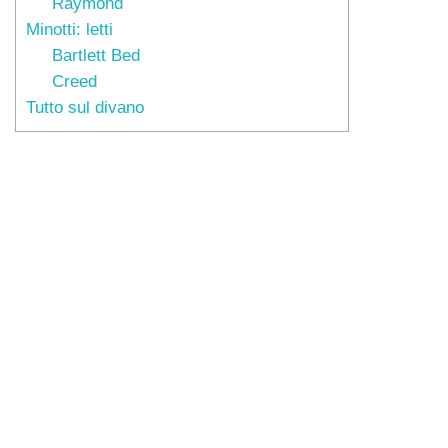
Raymond
Minotti: letti
Bartlett Bed
Creed
Tutto sul divano