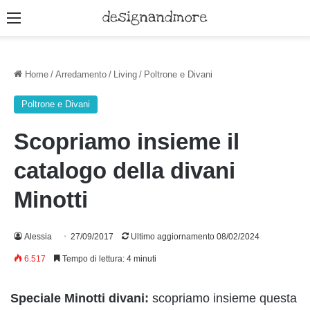
Menu
Home
/
Arredamento
/
Living
/
Poltrone e Divani
Poltrone e Divani
Scopriamo insieme il
catalogo della divani
Minotti
Alessia
27/09/2017
Ultimo aggiornamento 08/02/2024
6.517
Tempo di lettura: 4 minuti
Speciale Minotti divani:
scopriamo insieme questa