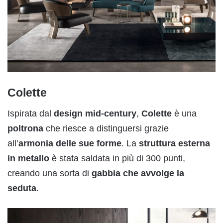
Colette
Ispirata dal
design mid-century
,
Colette
è una
poltrona
che riesce a distinguersi grazie
all’
armonia delle sue forme
. La
struttura esterna
in metallo
è stata saldata in più di 300 punti,
creando una sorta di
gabbia che avvolge la
seduta
.