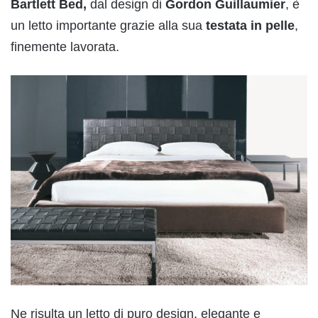
Bartlett Bed,
dal design di
Gordon Guillaumier
, è
un letto importante grazie alla sua
testata in pelle
,
finemente lavorata.
Ne risulta un letto di puro design, elegante e