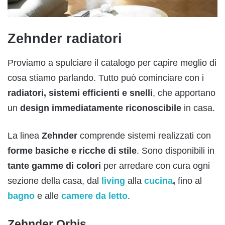
Zehnder radiatori
Proviamo a spulciare il catalogo per capire meglio di
cosa stiamo parlando. Tutto può cominciare con i
radiatori,
sistemi efficienti e snelli
, che apportano
un
design immediatamente riconoscibile
in casa.
La linea
Zehnder
comprende sistemi realizzati con
forme basiche e ricche di stile
. Sono disponibili in
tante gamme di colori
per arredare con cura ogni
sezione della casa, dal
living
alla
cucina
,
fino al
bagno
e alle
camere da letto
.
Zehnder Orbis