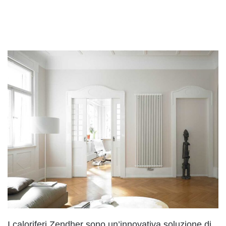
I caloriferi Zendher sono un’innovativa soluzione di