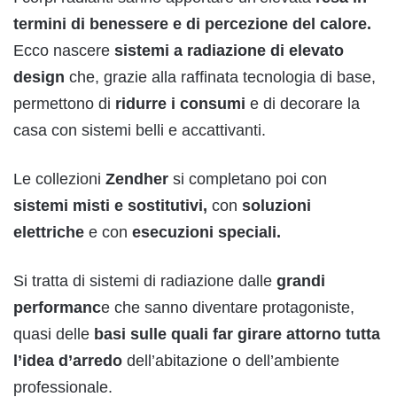
termini di benessere e di percezione del calore.
Ecco nascere
sistemi a radiazione di elevato
design
che, grazie alla raffinata tecnologia di base,
permettono di
ridurre i consumi
e di decorare la
casa con sistemi belli e accattivanti.
Le collezioni
Zendher
si completano poi con
sistemi misti e sostitutivi,
con
soluzioni
elettriche
e con
esecuzioni speciali.
Si tratta di sistemi di radiazione dalle
grandi
performanc
e che sanno diventare protagoniste,
quasi delle
basi sulle quali far girare attorno tutta
l’idea d’arredo
dell’abitazione o dell’ambiente
professionale.