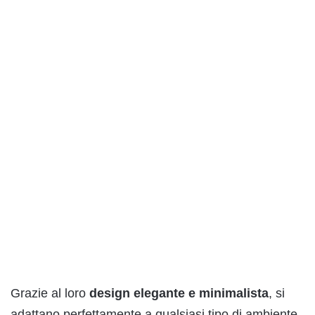
Grazie al loro
design elegante e minimalista
, si
adattano perfettamente a qualsiasi tipo di ambiente,