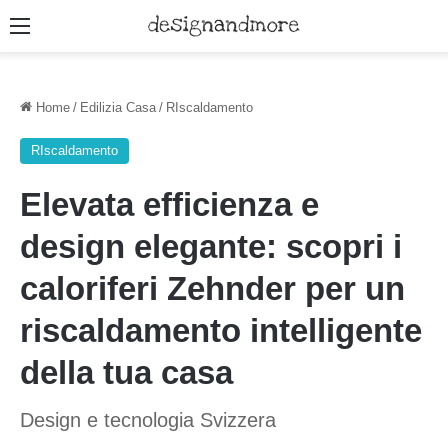
Menu
Home
/
Edilizia Casa
/
RIscaldamento
RIscaldamento
Elevata efficienza e
design elegante: scopri i
caloriferi Zehnder per un
riscaldamento intelligente
della tua casa
Design e tecnologia Svizzera