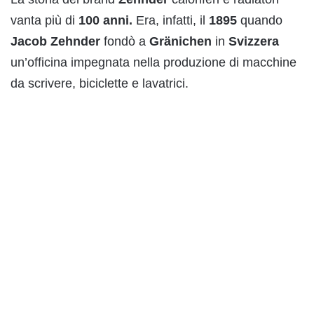
vanta più di
100 anni.
Era, infatti, il
1895
quando
Jacob Zehnder
fondò a
Gränichen
in
Svizzera
un’officina impegnata nella produzione di macchine
da scrivere, biciclette e lavatrici.