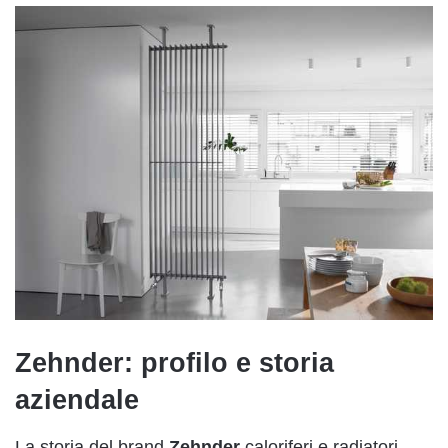
Zehnder: profilo e storia
aziendale
La storia del brand
Zehnder
caloriferi e radiatori