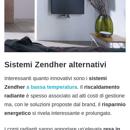
Sistemi Zendher alternativi
Interessanti quanto innovativi sono i
sistemi
Zendher
a bassa temperatura
. Il
riscaldamento
radiante
è spesso associato ad alti costi di gestione
ma, con le soluzioni proposte dal brand, il
risparmio
energetico
si rivela interessante e prolungato.
I corpi radianti sanno apportare un’elevata
resa in