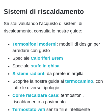
Sistemi di riscaldamento
Se stai valutando l’acquisto di sistemi di
riscaldamento, consulta le nostre guide:
Termosifoni moderni
:
modelli di design per
arredare con gusto
Speciale
Caloriferi Brem
Speciale
stufe in ghisa
Sistemi radianti
da parete in argilla
Scoprite la nostra guida al
termocamino
, con
tutte le diverse tipologie
Come riscaldare casa
: termosifoni,
riscaldamento a pavimento…
Termostato wifi
senza fili e intelligente