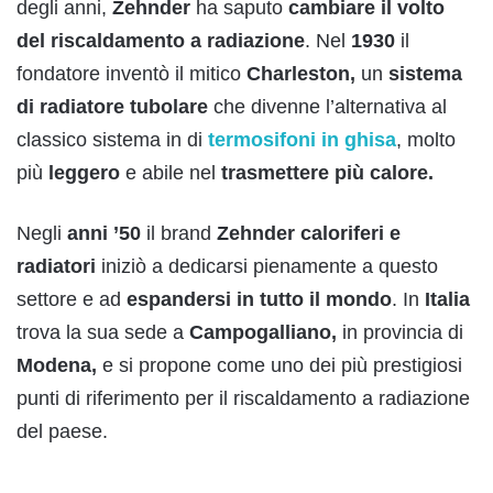
degli anni,
Zehnder
ha saputo
cambiare il volto
del riscaldamento a radiazione
. Nel
1930
il
fondatore inventò il mitico
Charleston,
un
sistema
di radiatore tubolare
che divenne l’alternativa al
classico sistema in di
termosifoni in ghisa
, molto
più
leggero
e abile nel
trasmettere più calore.
Negli
anni ’50
il brand
Zehnder
caloriferi e
radiatori
iniziò a dedicarsi pienamente a questo
settore e ad
espandersi in tutto il mondo
. In
Italia
trova la sua sede a
Campogalliano,
in provincia di
Modena,
e si propone come uno dei più prestigiosi
punti di riferimento per il riscaldamento a radiazione
del paese.