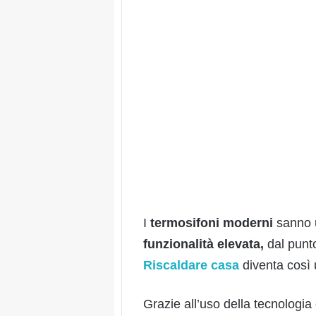
I
termosifoni moderni
sanno u
funzionalità elevata,
dal punto
Riscaldare casa
diventa così 
Grazie all’uso della tecnologia 