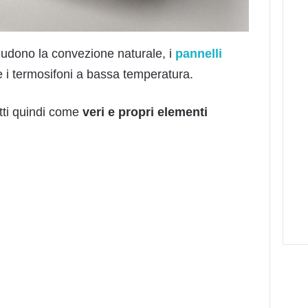
ludono la convezione naturale, i
pannelli
 e i termosifoni a bassa temperatura.
etti quindi come
veri e propri elementi