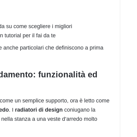
da su come scegliere i migliori
tutorial per il fai da te
e anche particolari che definiscono a prima
damento: funzionalità ed
 come un semplice supporto, ora è letto come
redo
. I
radiatori di design
coniugano la
e nella stanza a una veste d’arredo molto