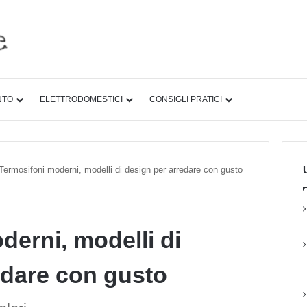
NTO
ELETTRODOMESTICI
CONSIGLI PRATICI
U
Termosifoni moderni, modelli di design per arredare con gusto
derni, modelli di
edare con gusto