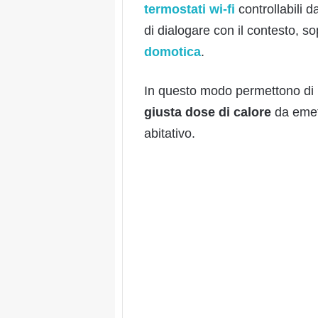
termostati wi-fi
controllabili 
di dialogare con il contesto, sop
domotica
.
In questo modo permettono
di
giusta dose di calore
da emet
abitativo.