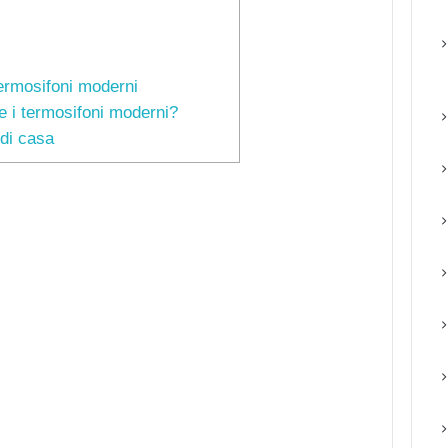
ermosifoni moderni
e i termosifoni moderni?
 di casa