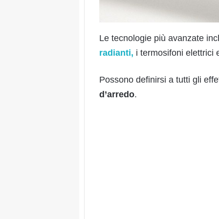
Le tecnologie più avanzate inc
radianti,
i termosifoni elettrici
Possono definirsi a tutti gli eff
d’arredo
.