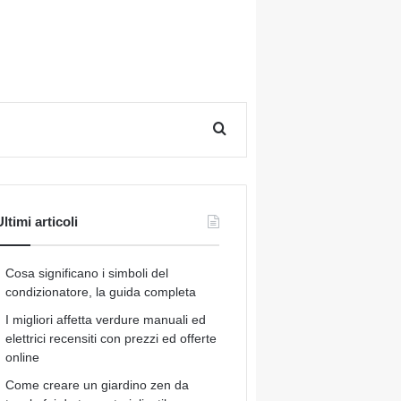
Cerca per
ltimi articoli
Cosa significano i simboli del
condizionatore, la guida completa
I migliori affetta verdure manuali ed
elettrici recensiti con prezzi ed offerte
online
Come creare un giardino zen da