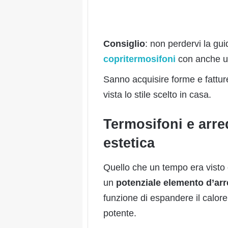
Consiglio
: non perdervi la gui
copritermosifoni
con anche un 
Sanno acquisire forme e fattur
vista lo stile scelto in casa.
Termosifoni e arre
estetica
Quello che un tempo era visto
un
potenziale elemento d’ar
funzione di espandere il calor
potente.