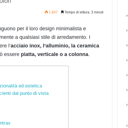
olori
1.847
Tempo di lettura: 3 minuti
inguono per il loro design minimalista e
amente a qualsiasi stile di arredamento. I
re l’
acciaio inox, l’alluminio, la ceramica
uò essere
piatta, verticale o a colonna
.
ionalità ed estetica
cienti dal punto di vista
ntrax