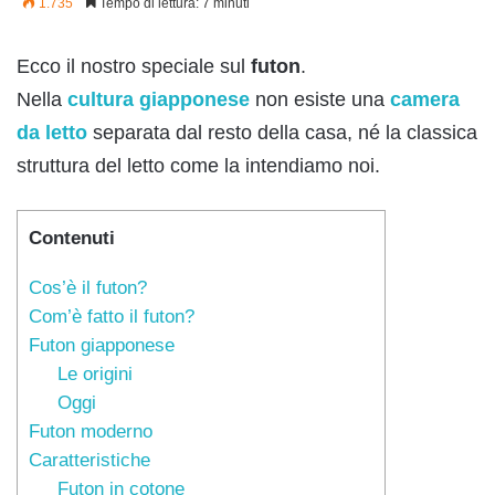
1.735
Tempo di lettura: 7 minuti
Ecco il nostro speciale sul
futon
.
Nella
cultura giapponese
non esiste una
camera
da letto
separata dal resto della casa, né la classica
struttura del letto come la intendiamo noi.
Contenuti
Cos’è il futon?
Com’è fatto il futon?
Futon giapponese
Le origini
Oggi
Futon moderno
Caratteristiche
Futon in cotone