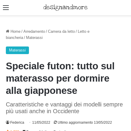
Menu
Home
/
Arredamento
/
Camera da letto
/
Letto e
biancheria
/
Materassi
Materassi
Speciale futon: tutto sul
materasso per dormire
alla giapponese
Caratteristiche e vantaggi dei modelli sempre
più usati anche in Occidente
Federica
11/05/2022
Ultimo aggiornamento 13/05/2022