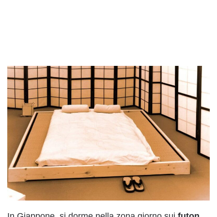
In Giappone, si dorme nella zona giorno sui
futon
,