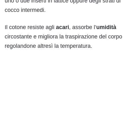
uno o due inserti in lattice oppure degli strati di
cocco intermedi.
Il cotone resiste agli
acari
, assorbe l’
umidità
circostante e migliora la traspirazione del corpo
regolandone altresì la temperatura.