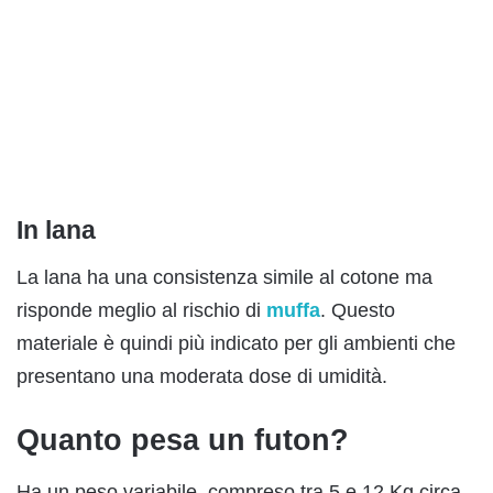
In lana
La lana ha una consistenza simile al cotone ma
risponde meglio al rischio di
muffa
. Questo
materiale è quindi più indicato per gli ambienti che
presentano una moderata dose di umidità.
Quanto pesa un futon?
Ha un peso variabile, compreso tra 5 e 12 Kg circa,