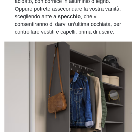
acidato, con cornice in alluminio o legno.
Oppure potrete assecondare la vostra vanità,
scegliendo ante a
specchio
, che vi
consentiranno di darvi un’ultima occhiata, per
controllare vestiti e capelli, prima di uscire.