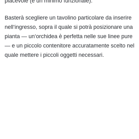
piacevole (e un minimo funzionale).
Basterà scegliere un tavolino particolare da inserire
nell’ingresso, sopra il quale si potrà posizionare una
pianta — un’orchidea è perfetta nelle sue linee pure
— e un piccolo contenitore accuratamente scelto nel
quale mettere i piccoli oggetti necessari.