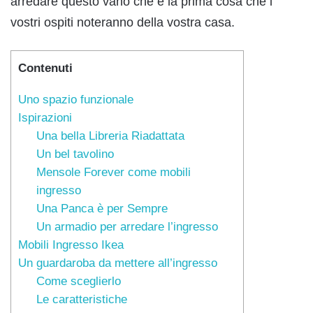
arredare questo vano che è la prima cosa che i
vostri ospiti noteranno della vostra casa.
Contenuti
Uno spazio funzionale
Ispirazioni
Una bella Libreria Riadattata
Un bel tavolino
Mensole Forever come mobili
ingresso
Una Panca è per Sempre
Un armadio per arredare l’ingresso
Mobili Ingresso Ikea
Un guardaroba da mettere all’ingresso
Come sceglierlo
Le caratteristiche