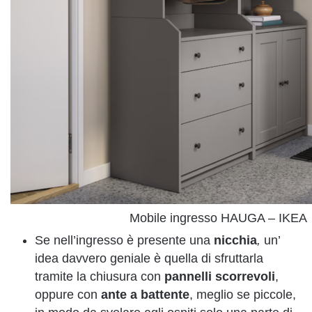
Mobile ingresso HAUGA – IKEA
Se nell’ingresso è presente una
nicchia
,
un’
idea davvero geniale è quella di sfruttarla
tramite la chiusura con
pannelli scorrevoli
,
oppure con
ante a battente
, meglio se piccole,