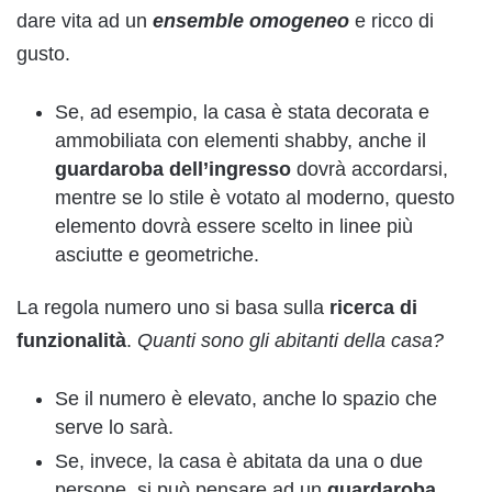
dare vita ad un
ensemble omogeneo
e ricco di
gusto.
Se, ad esempio, la casa è stata decorata e
ammobiliata con elementi shabby, anche il
guardaroba dell’ingresso
dovrà accordarsi,
mentre se lo stile è votato al moderno, questo
elemento dovrà essere scelto in linee più
asciutte e geometriche.
La regola numero uno si basa sulla
ricerca di
funzionalità
.
Quanti sono gli abitanti della casa?
Se il numero è elevato, anche lo spazio che
serve lo sarà.
Se, invece, la casa è abitata da una o due
persone, si può pensare ad un
guardaroba