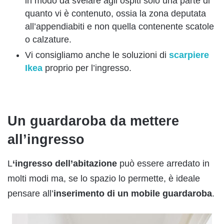
in modo da svelare agli ospiti solo una parte di
quanto vi è contenuto, ossia la zona deputata
all’appendiabiti e non quella contenente scatole
o calzature.
Vi consigliamo anche le soluzioni di
scarpiere
Ikea
proprio per l’ingresso.
Un guardaroba da mettere
all’ingresso
L
‘ingresso dell’abitazione
può essere arredato in
molti modi ma, se lo spazio lo permette, è ideale
pensare all’
inserimento di un mobile guardaroba
.