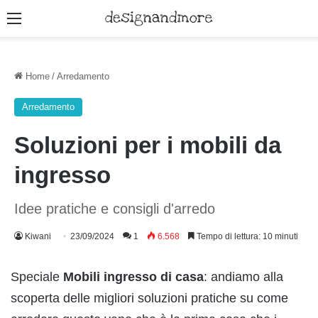
Menu
Home
/
Arredamento
Arredamento
Soluzioni per i mobili da
ingresso
Idee pratiche e consigli d'arredo
Kiwani
23/09/2024
1
6.568
Tempo di lettura: 10 minuti
Speciale
Mobili ingresso di casa
: andiamo alla
scoperta delle migliori soluzioni pratiche su come