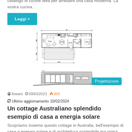
catalogo di cucine Ikea per arredare una casa moderna. La
vostra cucina…
Leggi »
Progettazione
Kiwani
09/03/2023
865
Ultimo aggiornamento 10/02/2024
Un cottage Australiano splendido
esempio di casa a energia solare
Scopriamo insieme questo cottage in Australia, bell’esempio di
casa a energia solare e di architettura sostenibile ma prima