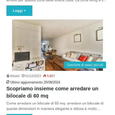
arredo per questa zona della vostra casa. La zona living è il…
Leggi »
Gestione di spazi piccoli
Kiwani
01/12/2023
5.867
Ultimo aggiornamento 20/09/2024
Scopriamo insieme come arredare un
bilocale di 60 mq
Come arredare un bilocale di 60 mq: arredare un bilocale di
queste dimensioni in maniera elegante e stilosa è molto…