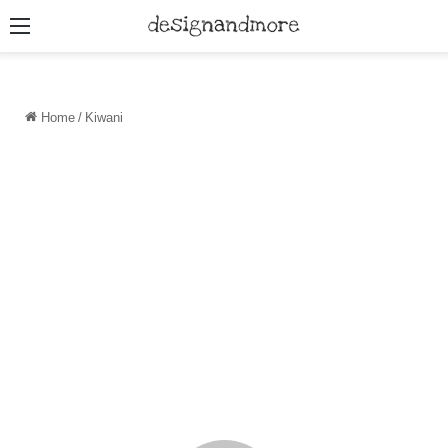
Menu
Home
/
Kiwani