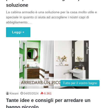
soluzione
La cabina armadio è una soluzione per la casa molto utile e
speciale in quanto ci aiuta ad accogliere i nostri capi di
abbigliamento,…
Leggi »
Tutto per il vostro bagno
Kiwani
04/05/2024
6.361
Tante idee e consigli per arredare un
bagno piccolo