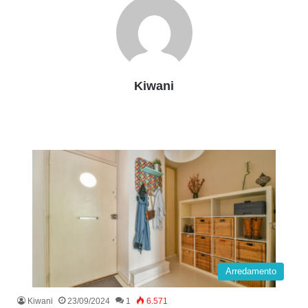
Kiwani
Arredamento
Kiwani
23/09/2024
1
6.571