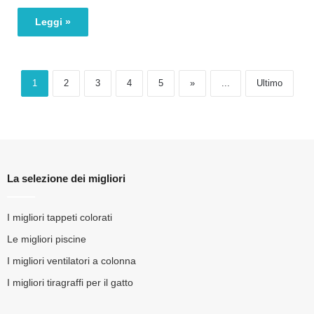
Leggi »
1
2
3
4
5
»
...
Ultimo
La selezione dei migliori
I migliori tappeti colorati
Le migliori piscine
I migliori ventilatori a colonna
I migliori tiragraffi per il gatto