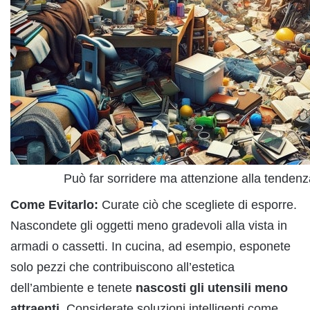
Può far sorridere ma attenzione alla tenden
Come Evitarlo:
Curate ciò che scegliete di esporre.
Nascondete gli oggetti meno gradevoli alla vista in
armadi o cassetti. In cucina, ad esempio, esponete
solo pezzi che contribuiscono all’estetica
dell’ambiente e tenete
nascosti gli utensili meno
attraenti.
Considerate soluzioni intelligenti come