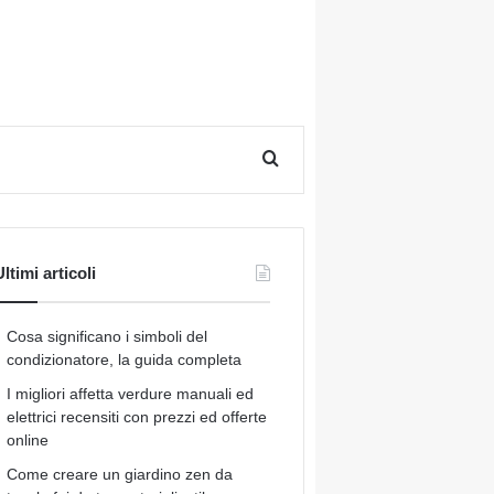
Cerca per
ltimi articoli
Cosa significano i simboli del
condizionatore, la guida completa
I migliori affetta verdure manuali ed
elettrici recensiti con prezzi ed offerte
online
Come creare un giardino zen da