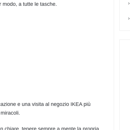
ar modo, a tutte le tasche.
azione e una visita al negozio IKEA più
miracoli.
en chiare, tenere sempre a mente la propria