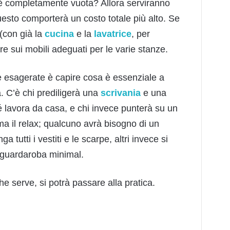
 è completamente vuota? Allora serviranno
uesto comporterà un costo totale più alto. Se
 (con già la
cucina
e la
lavatrice
, per
re sui mobili adeguati per le varie stanze.
re esagerate è capire cosa è essenziale a
a. C’è chi prediligerà una
scrivania
e una
lavora da casa, e chi invece punterà su un
 il relax; qualcuno avrà bisogno di un
tutti i vestiti e le scarpe, altri invece si
 guardaroba minimal.
e serve, si potrà passare alla pratica.