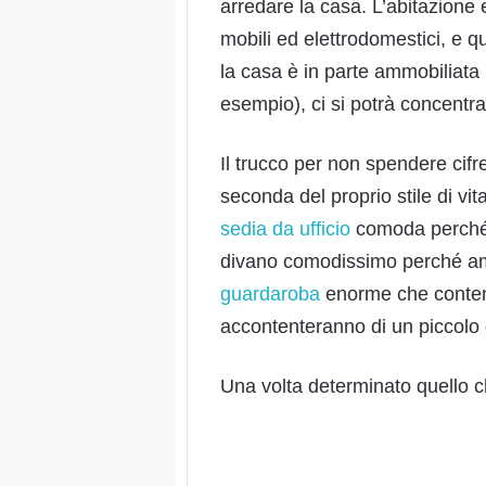
arredare la casa. L’abitazione
mobili ed elettrodomestici, e q
la casa è in parte ammobiliata
esempio), ci si potrà concentra
Il trucco per non spendere cif
seconda del proprio stile di vit
sedia da ufficio
comoda perché 
divano comodissimo perché ama
guardaroba
enorme che contenga 
accontenteranno di un piccolo
Una volta determinato quello ch