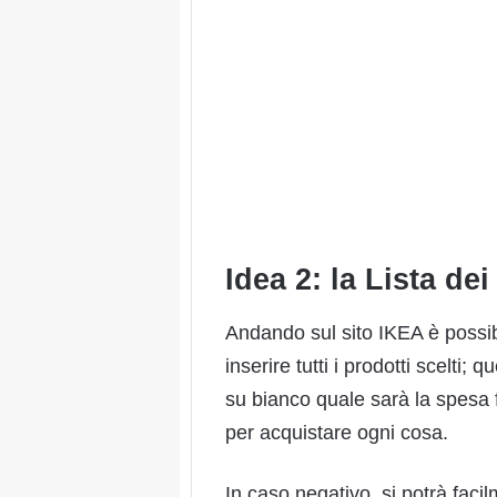
Idea 2: la Lista dei
Andando sul sito IKEA è possibi
inserire tutti i prodotti scelti;
su bianco quale sarà la spesa f
per acquistare ogni cosa.
In caso negativo, si potrà faci