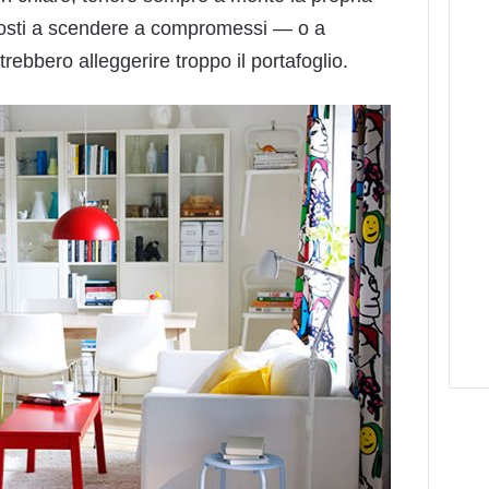
posti a scendere a compromessi — o a
rebbero alleggerire troppo il portafoglio.