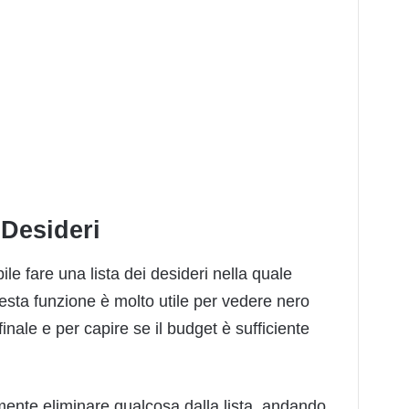
 Desideri
le fare una lista dei desideri nella quale
 questa funzione è molto utile per vedere nero
inale e per capire se il budget è sufficiente
lmente eliminare qualcosa dalla lista, andando