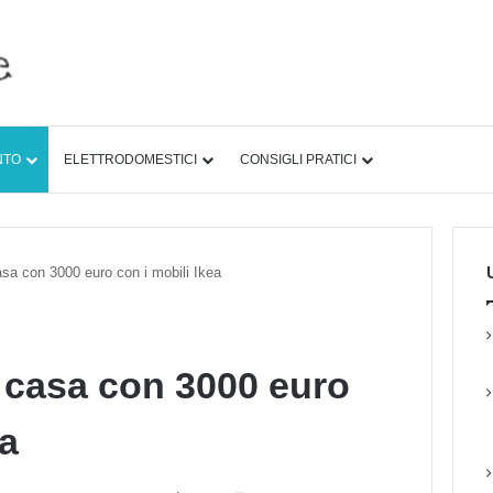
NTO
ELETTRODOMESTICI
CONSIGLI PRATICI
U
sa con 3000 euro con i mobili Ikea
 casa con 3000 euro
ea