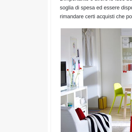
soglia di spesa ed essere dis
rimandare certi acquisti che pot