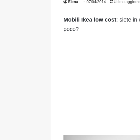
Elena
07/04/2014
Ultimo aggiorn
Mobili Ikea low cost
: siete in
poco?