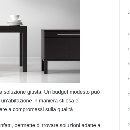
la soluzione giusta. Un budget modesto può
 un’abitazione in maniera stilosa e
ere a compromessi sulla qualità
nfatti, permette di trovare soluzioni adatte a