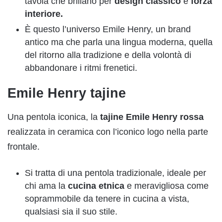
tavola che brillano per
design classico
e
forza
interiore.
È questo l’universo Emile Henry, un brand
antico ma che parla una lingua moderna, quella
del ritorno alla tradizione e della volontà di
abbandonare i ritmi frenetici.
Emile Henry tajine
Una pentola iconica, la
tajine Emile Henry rossa
realizzata in ceramica con l’iconico logo nella parte
frontale.
Si tratta di una pentola tradizionale, ideale per
chi ama la
cucina etnica
e meravigliosa come
soprammobile da tenere in cucina a vista,
qualsiasi sia il suo stile.