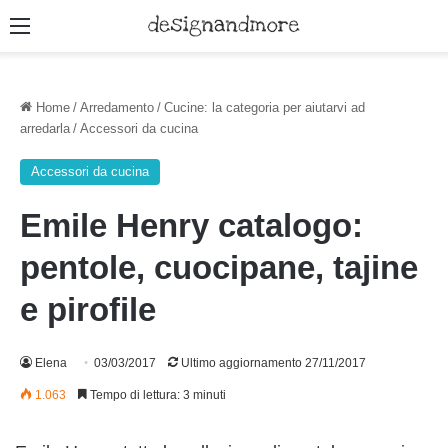
Menu
Home
/
Arredamento
/
Cucine: la categoria per aiutarvi ad
arredarla
/
Accessori da cucina
Accessori da cucina
Emile Henry catalogo:
pentole, cuocipane, tajine
e pirofile
Elena
03/03/2017
Ultimo aggiornamento 27/11/2017
1.063
Tempo di lettura: 3 minuti