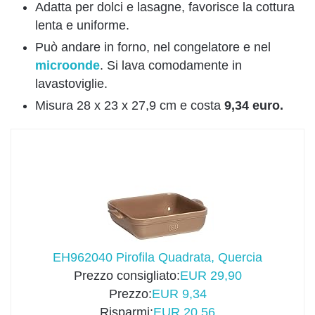
Adatta per dolci e lasagne, favorisce la cottura
lenta e uniforme.
Può andare in forno, nel congelatore e nel
microonde
. Si lava comodamente in
lavastoviglie.
Misura 28 x 23 x 27,9 cm e costa
9,34 euro.
EH962040 Pirofila Quadrata, Quercia
Prezzo consigliato:
EUR 29,90
Prezzo:
EUR 9,34
Risparmi:
EUR 20,56