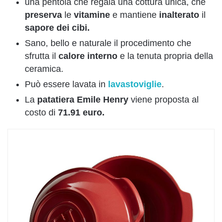
una pentola che regala una cottura unica, che
preserva
le
vitamine
e mantiene
inalterato
il
sapore dei cibi.
Sano, bello e naturale il procedimento che
sfrutta il
calore interno
e la tenuta propria della
ceramica.
Può essere lavata in
lavastoviglie
.
La
patatiera Emile Henry
viene proposta al
costo di
71.91 euro.