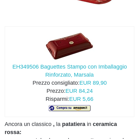
EH349506 Baguettes Stampo con Imballaggio
Rinforzato, Marsala
Prezzo consigliato:
EUR 89,90
Prezzo:
EUR 84,24
Risparmi:
EUR 5,66
Ancora un classico
,
la
patatiera
in
ceramica
rossa: