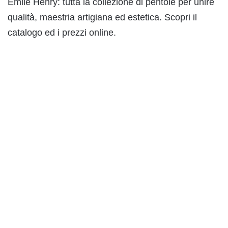
Emile Henry: tutta la collezione di pentole per unire
qualità, maestria artigiana ed estetica. Scopri il
catalogo ed i prezzi online.