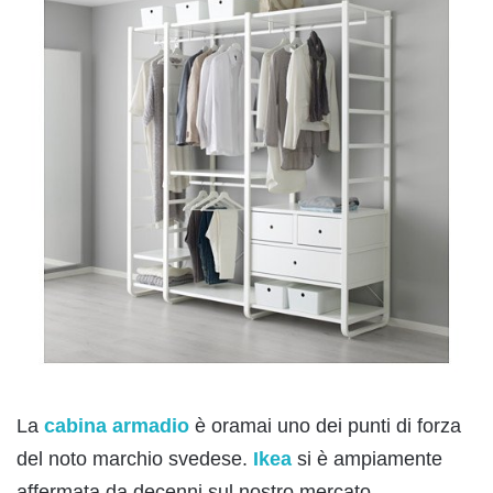
La
cabina armadio
è oramai uno dei punti di forza
del noto marchio svedese.
Ikea
si è ampiamente
affermata da decenni sul nostro mercato,