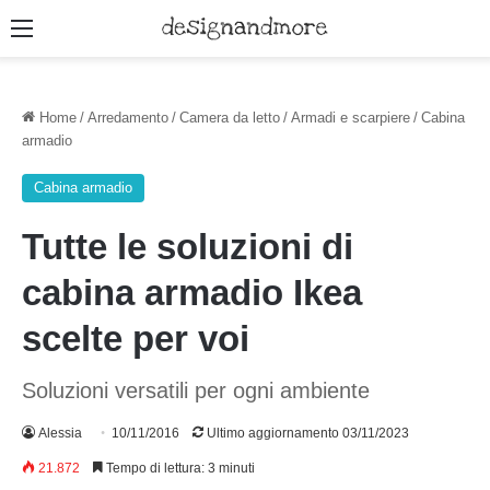
Menu
Home
/
Arredamento
/
Camera da letto
/
Armadi e scarpiere
/
Cabina
armadio
Cabina armadio
Tutte le soluzioni di
cabina armadio Ikea
scelte per voi
Soluzioni versatili per ogni ambiente
Alessia
10/11/2016
Ultimo aggiornamento 03/11/2023
21.872
Tempo di lettura: 3 minuti