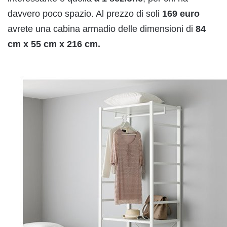
davvero poco spazio. Al prezzo di soli
169 euro
avrete una cabina armadio delle dimensioni di
84
cm x
55 cm x 216 cm.