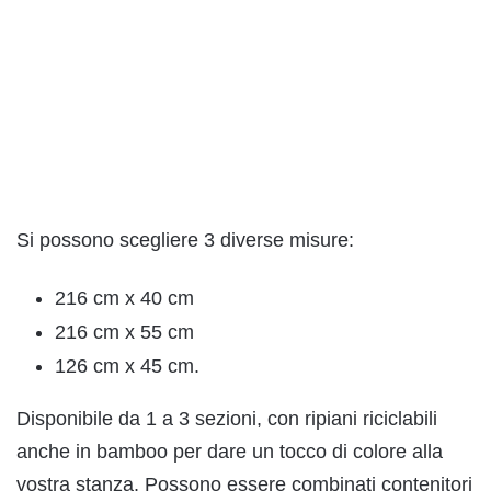
Si possono scegliere 3 diverse misure:
216 cm x 40 cm
216 cm x 55 cm
126 cm x 45 cm.
Disponibile da 1 a 3 sezioni, con ripiani riciclabili
anche in bamboo per dare un tocco di colore alla
vostra stanza. Possono essere combinati contenitori