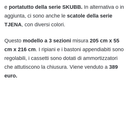
e
portatutto della
serie SKUBB.
In alternativa o in
aggiunta, ci sono anche le
scatole della
serie
TJENA
, con diversi colori.
Questo
modello a 3 sezioni
misura
205 cm x 55
cm x 216 cm
. I ripiani e i bastoni appendiabiti sono
regolabili, i cassetti sono dotati di ammortizzatori
che attutiscono la chiusura. Viene venduto a
389
euro.