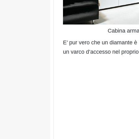
Cabina armad
E’ pur vero che un diamante è
un varco d’accesso nel proprio