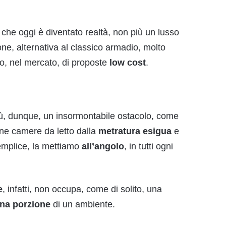
, che oggi è diventato realtà, non più un lusso
one, alternativa al classico armadio, molto
to, nel mercato, di proposte
low cost
.
iù, dunque, un insormontabile ostacolo, come
ne camere da letto dalla
metratura esigua
e
mplice, la mettiamo
all’angolo
, in tutti ogni
e
, infatti, non occupa, come di solito, una
na porzione
di un ambiente.