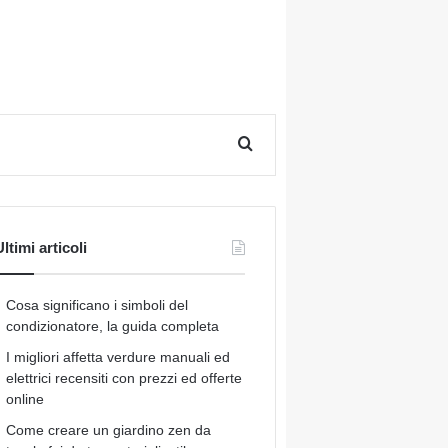
Cerca per
ltimi articoli
Cosa significano i simboli del
condizionatore, la guida completa
I migliori affetta verdure manuali ed
elettrici recensiti con prezzi ed offerte
online
Come creare un giardino zen da