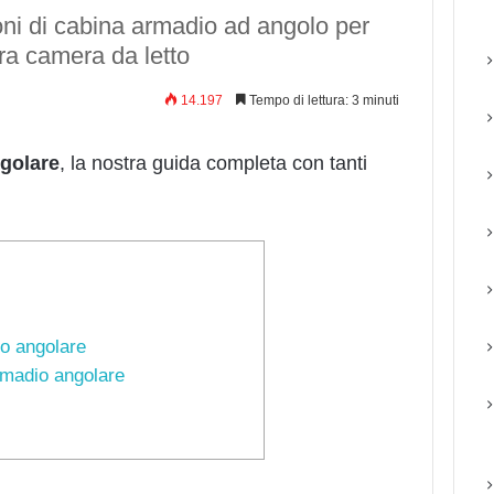
ni di cabina armadio ad angolo per
tra camera da letto
14.197
Tempo di lettura: 3 minuti
golare
, la nostra guida completa con tanti
o angolare
rmadio angolare