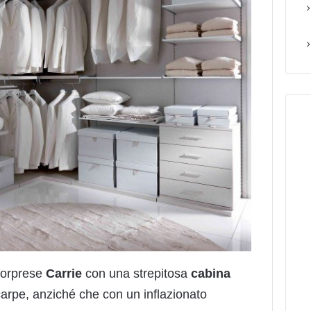
 sorprese
Carrie
con una strepitosa
cabina
arpe, anziché che con un inflazionato