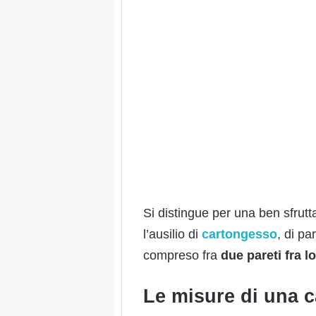
Si distingue per una ben sfrutt
l’ausilio di
cartongesso
, di pa
compreso fra
due pareti fra l
Le misure di una 