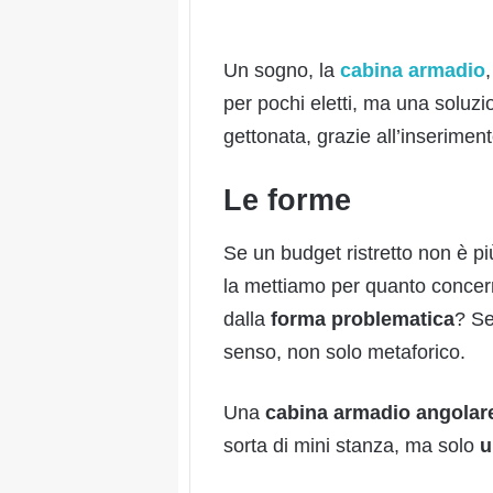
Un sogno, la
cabina armadio
per pochi eletti, ma una soluzi
gettonata, grazie all’inserimen
Le forme
Se un budget ristretto non è p
la mettiamo per quanto concer
dalla
forma problematica
? Se
senso, non solo metaforico.
Una
cabina armadio angolar
sorta di mini stanza, ma solo
u