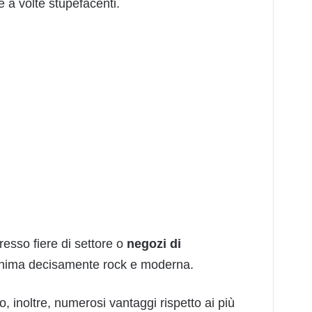
e a volte stupefacenti.
resso fiere di settore o
negozi di
l’anima decisamente rock e moderna.
no, inoltre, numerosi vantaggi rispetto ai più