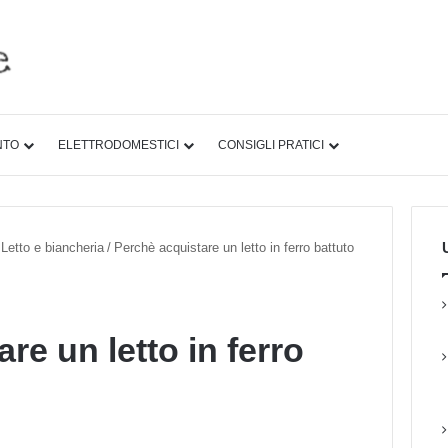
NTO
ELETTRODOMESTICI
CONSIGLI PRATICI
U
Letto e biancheria
/
Perchè acquistare un letto in ferro battuto
re un letto in ferro