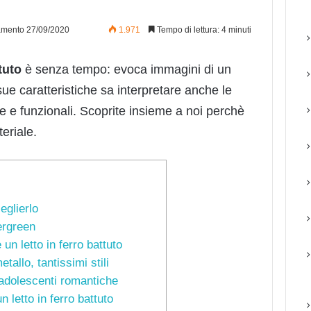
amento 27/09/2020
1.971
Tempo di lettura: 4 minuti
ttuto
è senza tempo: evoca immagini di un
ue caratteristiche sa interpretare anche le
 e funzionali. Scoprite insieme a noi perchè
eriale.
eglierlo
vergreen
 un letto in ferro battuto
etallo, tantissimi stili
le adolescenti romantiche
letto in ferro battuto