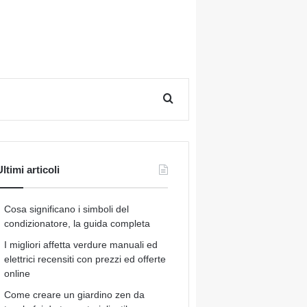
Cerca per
ltimi articoli
Cosa significano i simboli del
condizionatore, la guida completa
I migliori affetta verdure manuali ed
elettrici recensiti con prezzi ed offerte
online
Come creare un giardino zen da