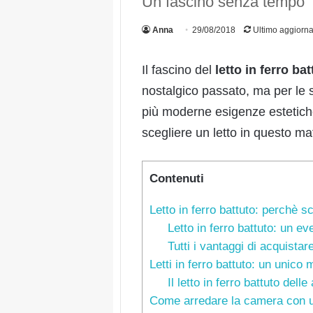
Un fascino senza tempo
Anna
29/08/2018
Ultimo aggiorn
Il fascino del
letto in ferro ba
nostalgico passato, ma per le s
più moderne esigenze estetiche
scegliere un letto in questo mat
Contenuti
Letto in ferro battuto: perchè sc
Letto in ferro battuto: un e
Tutti i vantaggi di acquistare
Letti in ferro battuto: un unico m
Il letto in ferro battuto del
Come arredare la camera con un 