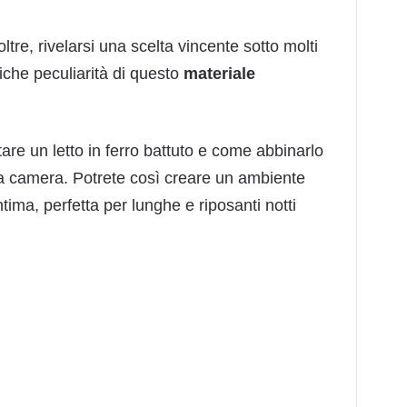
oltre, rivelarsi una scelta vincente sotto molti
ifiche peculiarità di questo
materiale
tare un letto in ferro battuto e come abbinarlo
tra camera. Potrete così creare un ambiente
tima, perfetta per lunghe e riposanti notti