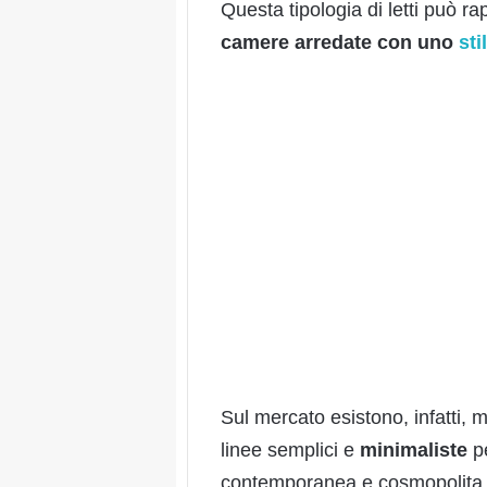
Questa tipologia di letti può 
camere arredate con uno
st
Sul mercato esistono, infatti, mo
linee semplici e
minimaliste
pe
contemporanea e cosmopolita