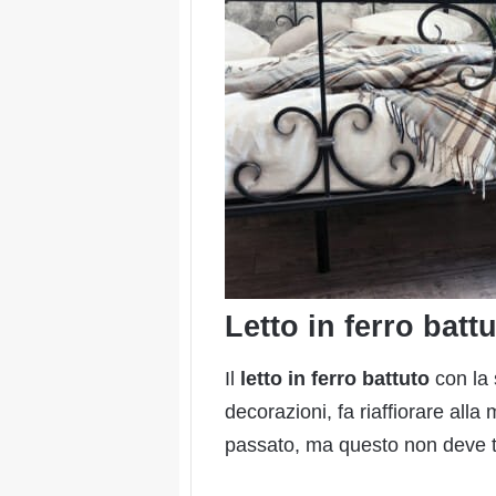
Letto in ferro batt
Il
letto in ferro battuto
con la
decorazioni, fa riaffiorare all
passato, ma questo non deve t