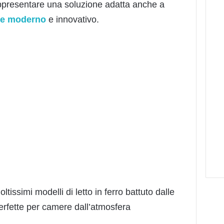
rappresentare una soluzione adatta anche a
ile moderno
e innovativo.
ltissimi modelli di letto in ferro battuto dalle
rfette per camere dall’atmosfera
.