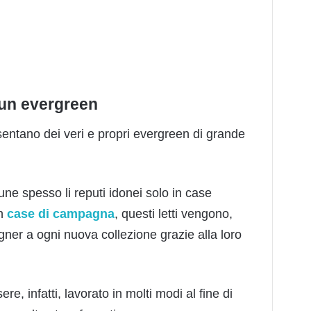
: un evergreen
esentano dei veri e propri evergreen di grande
e spesso li reputi idonei solo in case
in
case di campagna
, questi letti vengono,
igner a ogni nuova collezione grazie alla loro
e, infatti, lavorato in molti modi al fine di