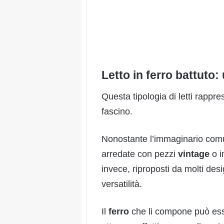
Letto in ferro battuto
Questa tipologia di letti rappr
fascino.
Nonostante l’immaginario comun
arredate con pezzi
vintage
o 
invece, riproposti da molti des
versatilità.
Il
ferro
che li compone può esser