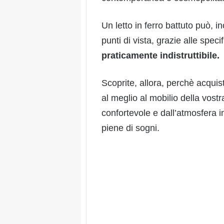
Un letto in ferro battuto può, in
punti di vista, grazie alle spec
praticamente indistruttibile.
Scoprite, allora, perchè acquis
al meglio al mobilio della vos
confortevole e dall’atmosfera in
piene di sogni.