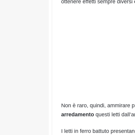
ottenere effetti sempre diversi 
Non è raro, quindi, ammirare p
arredamento
questi letti dal
I letti in ferro battuto presenta