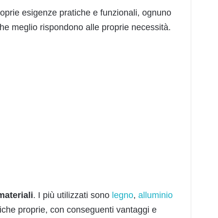
proprie esigenze pratiche e funzionali, ognuno
che meglio rispondono alle proprie necessità.
materiali
. I più utilizzati sono
legno
,
alluminio
tiche proprie, con conseguenti vantaggi e