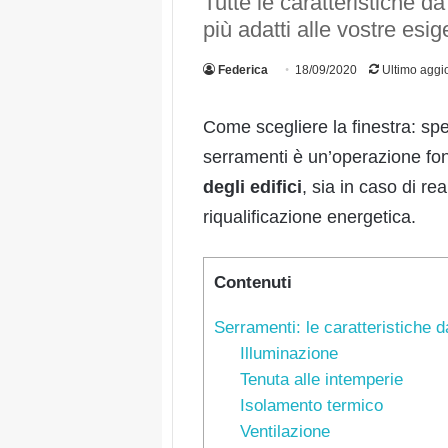
Tutte le caratteristiche d
più adatti alle vostre esi
Federica
18/09/2020
Ultimo aggi
Come scegliere la finestra: spe
serramenti è un’operazione fo
degli edifici
, sia in caso di rea
riqualificazione energetica.
Contenuti
Serramenti: le caratteristiche 
Illuminazione
Tenuta alle intemperie
Isolamento termico
Ventilazione