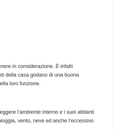
tenere in considerazione. È infatti
nti della casa godano di una buona
ella loro funzione.
gere l’ambiente interno e i suoi abitanti
pioggia, vento, neve ed anche l’eccessivo