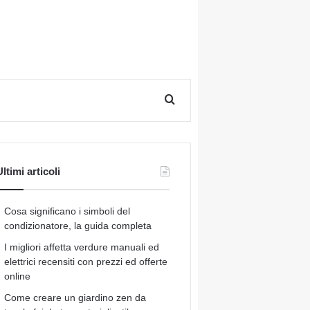
Cerca per
ltimi articoli
Cosa significano i simboli del
condizionatore, la guida completa
I migliori affetta verdure manuali ed
elettrici recensiti con prezzi ed offerte
online
Come creare un giardino zen da