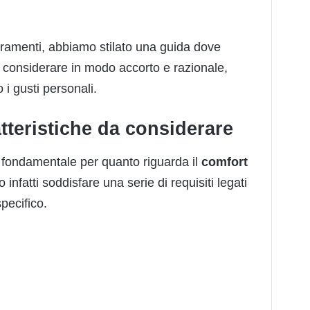
erramenti, abbiamo stilato una guida dove
a considerare in modo accorto e razionale,
i gusti personali.
atteristiche da considerare
 fondamentale per quanto riguarda il
comfort
 infatti soddisfare una serie di requisiti legati
specifico.