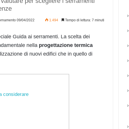
a valutare per scegliere i serramenti
genze
ornamento 09/04/2022
1.494
Tempo di lettura: 7 minuti
ciale Guida ai serramenti. La scelta dei
ndamentale nella
progettazione termica
lizzazione di nuovi edifici che in quello di
da considerare