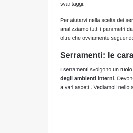
svantaggi.
Per aiutarvi nella scelta dei s
analizziamo tutti i parametri d
oltre che ovviamente seguendo 
Serramenti: le car
I serramenti svolgono un ruolo
degli ambienti interni
. Devono
a vari aspetti. Vediamoli nello 