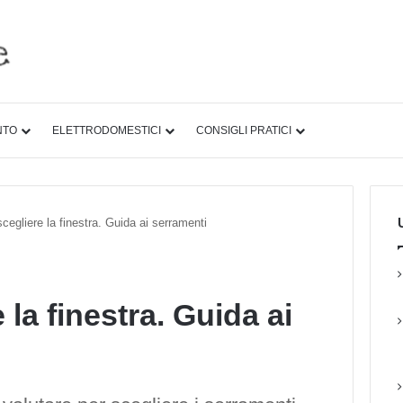
NTO
ELETTRODOMESTICI
CONSIGLI PRATICI
U
egliere la finestra. Guida ai serramenti
la finestra. Guida ai