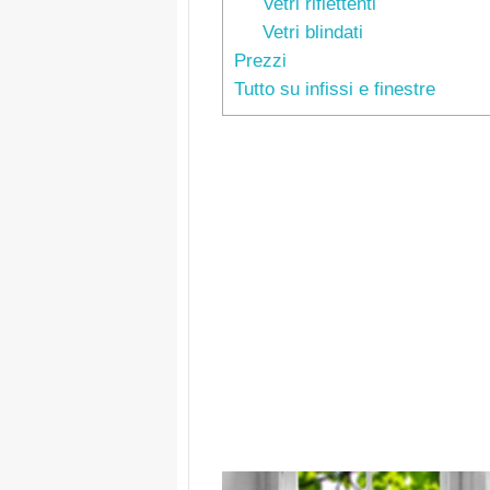
Vetri riflettenti
Vetri blindati
Prezzi
Tutto su infissi e finestre