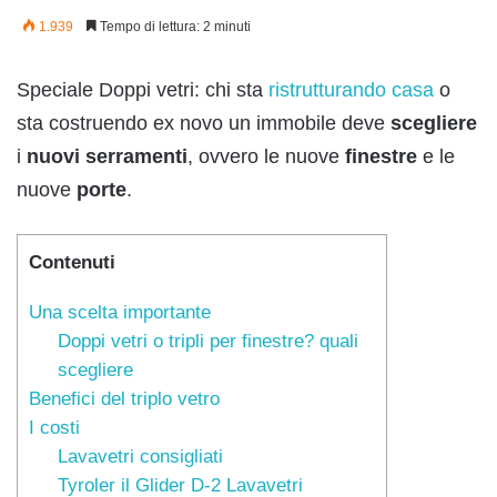
1.939
Tempo di lettura: 2 minuti
Speciale Doppi vetri: chi sta
ristrutturando casa
o
sta costruendo ex novo un immobile deve
scegliere
i
nuovi
serramenti
, ovvero le nuove
finestre
e le
nuove
porte
.
Contenuti
Una scelta importante
Doppi vetri o tripli per finestre? quali
scegliere
Benefici del triplo vetro
I costi
Lavavetri consigliati
Tyroler il Glider D-2 Lavavetri