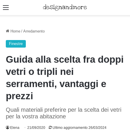
Menu
Home
/
Arredamento
Finestre
Guida alla scelta fra doppi
vetri o tripli nei
serramenti, vantaggi e
prezzi
Quali materiali preferire per la scelta dei vetri
per la vostra abitazione
Elena
21/09/2020
Ultimo aggiornamento 26/03/2024