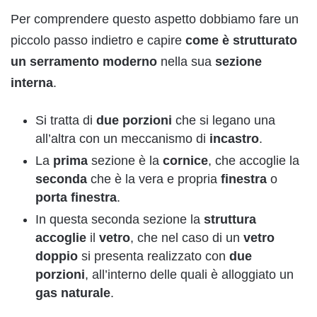
Per comprendere questo aspetto dobbiamo fare un
piccolo passo indietro e capire
come è strutturato
un serramento
moderno
nella sua
sezione
interna
.
Si tratta di
due
porzioni
che si legano una
all’altra con un meccanismo di
incastro
.
La
prima
sezione è la
cornice
, che accoglie la
seconda
che è la vera e propria
finestra
o
porta
finestra
.
In questa seconda sezione la
struttura
a
ccoglie
il
vetro
, che nel caso di un
vetro
doppio
si presenta realizzato con
due
porzioni
, all’interno delle quali è alloggiato un
gas
naturale
.