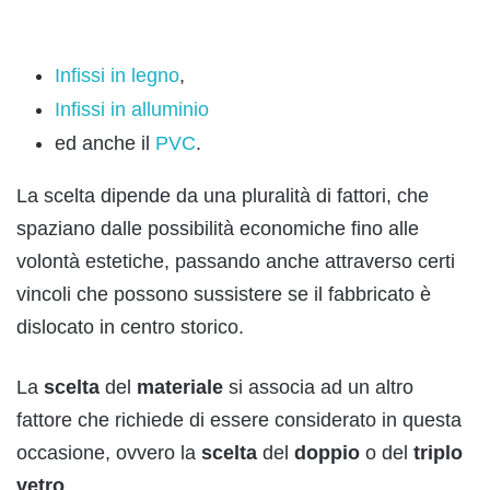
Infissi in legno
,
Infissi in alluminio
ed anche il
PVC
.
La scelta dipende da una pluralità di fattori, che
spaziano dalle possibilità economiche fino alle
volontà estetiche, passando anche attraverso certi
vincoli che possono sussistere se il fabbricato è
dislocato in centro storico.
La
scelta
del
materiale
si associa ad un altro
fattore che richiede di essere considerato in questa
occasione, ovvero la
scelta
del
doppio
o del
triplo
vetro
.