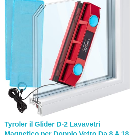
Tyroler il Glider D-2 Lavavetri
Magnetico per Doppio Vetro Da 8 A 18