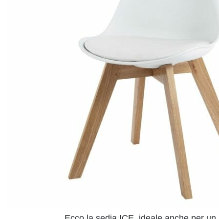
Ecco la sedia ICE, ideale anche per un u