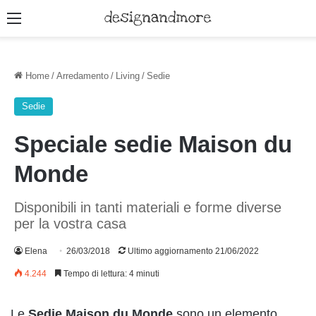
Menu
Home
/
Arredamento
/
Living
/
Sedie
Sedie
Speciale sedie Maison du
Monde
Disponibili in tanti materiali e forme diverse
per la vostra casa
Elena
26/03/2018
Ultimo aggiornamento 21/06/2022
4.244
Tempo di lettura: 4 minuti
Le
Sedie Maison du Monde
sono un elemento