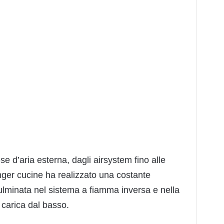
ese d’aria esterna, dagli airsystem fino alle
inger cucine ha realizzato una costante
ulminata nel sistema a fiamma inversa e nella
 carica dal basso.