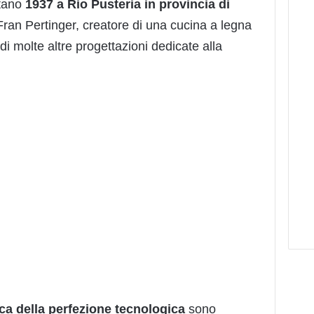
ntano
1937 a Rio Pusteria in provincia di
Fran Pertinger, creatore di una cucina a legna
i molte altre progettazioni dedicate alla
rca della perfezione tecnologica
sono