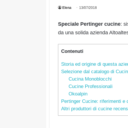
Elena
13/07/2018
Speciale Pertinger cucine
: s
da una solida azienda Altoalte
Contenuti
Storia ed origine di questa azi
Selezione dal catalogo di Cucin
Cucina Monoblocchi
Cucine Professionali
Okoalpin
Pertinger Cucine: riferimenti e 
Altri produttori di cucine recensi