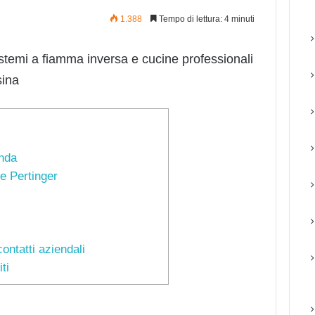
1.388
Tempo di lettura: 4 minuti
istemi a fiamma inversa e cucine professionali
sina
enda
e Pertinger
contatti aziendali
ti