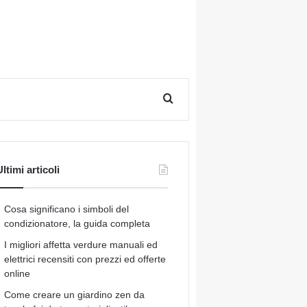
Cerca per
ltimi articoli
Cosa significano i simboli del
condizionatore, la guida completa
I migliori affetta verdure manuali ed
elettrici recensiti con prezzi ed offerte
online
Come creare un giardino zen da