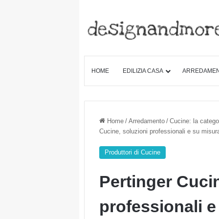
HOME
EDILIZIA CASA
ARREDAME
Home
/
Arredamento
/
Cucine: la categor
Cucine, soluzioni professionali e su misur
Produttori di Cucine
Pertinger Cucin
professionali e