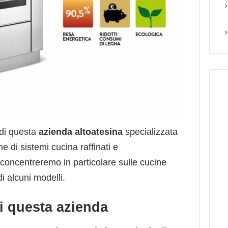
 di questa
azienda altoatesina
specializzata
e di sistemi cucina raffinati e
concentreremo in particolare sulle cucine
i alcuni modelli.
di questa azienda