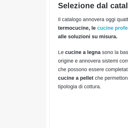
Selezione dal cata
Il catalogo annovera oggi quatt
termocucine, le
cucine profe
alle soluzioni su misura.
Le
cucine a legna
sono la base
origine e annovera sistemi compa
che possono essere completati co
cucine a pellet
che permettono
tipologia di cottura.