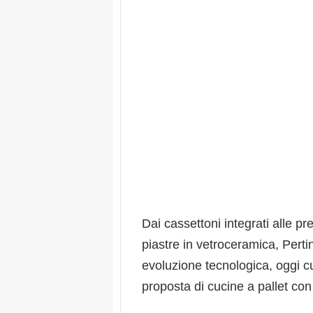
Dai cassettoni integrati alle pr
piastre in vetroceramica, Pert
evoluzione tecnologica, oggi c
proposta di cucine a pallet con