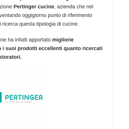
uzione
Pertinger cucine
, azienda che nel
iventando oggigiorno punto di riferimento
i ricerca questa tipologia di cucine.
ne ha infatti apportato
migliorie
i suoi prodotti eccellenti quanto ricercati
storatori.