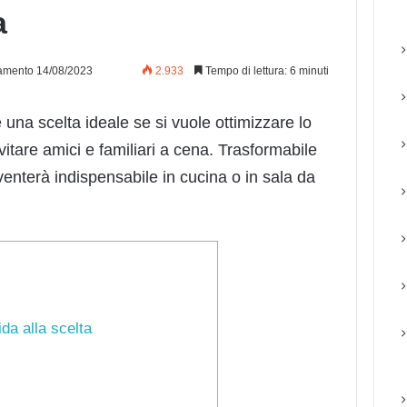
a
amento 14/08/2023
2.933
Tempo di lettura: 6 minuti
 una scelta ideale se si vuole ottimizzare lo
vitare amici e familiari a cena. Trasformabile
iventerà indispensabile in cucina o in sala da
ida alla scelta