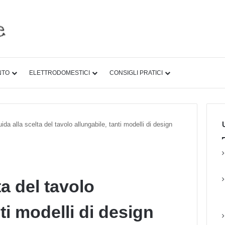
NTO
ELETTRODOMESTICI
CONSIGLI PRATICI
U
ida alla scelta del tavolo allungabile, tanti modelli di design
ta del tavolo
ti modelli di design