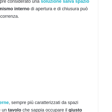
pre considerato una
soluzione
salva
spazio
nismo
interno
di apertura e di chiusura può
occorrenza.
erne
, sempre più caratterizzati da spazi
re un
tavolo
che sappia occupare il
giusto