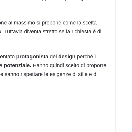
sone al massimo si propone come la scelta
 Tuttavia diventa stretto se la richiesta è di
ventato
protagonista
del
design
perché i
de
potenziale.
Hanno quindi scelto di proporre
 sanno rispettare le esigenze di stile e di