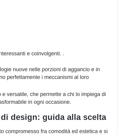
teressanti e coinvolgenti. .
logie nuove nelle porzioni di aggancio e in
o perfettamente i meccanismi al loro
lo e versatile, che permette a chi lo impiega di
rasformabile in ogni occasione.
di design: guida alla scelta
etto compromesso fra comodità ed estetica e si