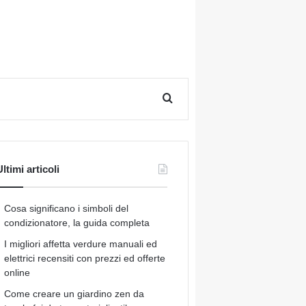
Cerca per
ltimi articoli
Cosa significano i simboli del
condizionatore, la guida completa
I migliori affetta verdure manuali ed
elettrici recensiti con prezzi ed offerte
online
Come creare un giardino zen da