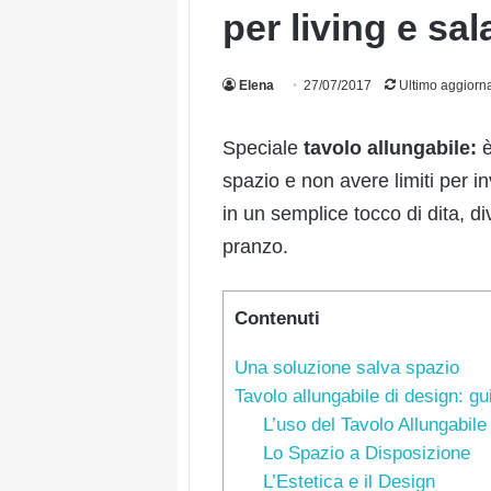
per living e sal
Elena
27/07/2017
Ultimo aggiorn
Speciale
tavolo allungabile:
è
spazio e non avere limiti per in
in un semplice tocco di dita, d
pranzo.
Contenuti
Una soluzione salva spazio
Tavolo allungabile di design: gu
L’uso del Tavolo Allungabile
Lo Spazio a Disposizione
L’Estetica e il Design