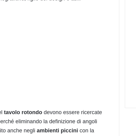
el
tavolo
rotondo
devono essere ricercate
perché eliminando la definizione di angoli
ito anche negli
ambienti
piccini
con la