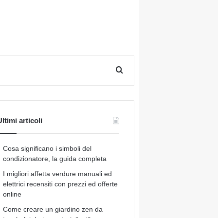
Cerca per
ltimi articoli
Cosa significano i simboli del
condizionatore, la guida completa
I migliori affetta verdure manuali ed
elettrici recensiti con prezzi ed offerte
online
Come creare un giardino zen da