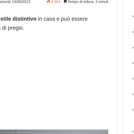
amento 14/08/2023
4.464
Tempo di lettura: 3 minuti
i
stile
distintivo
in casa e può essere
 di pregio.