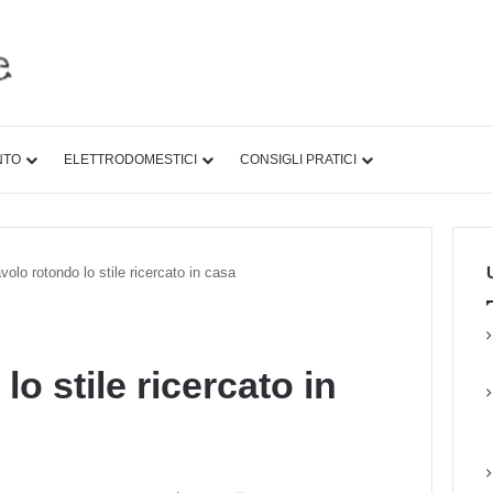
NTO
ELETTRODOMESTICI
CONSIGLI PRATICI
U
volo rotondo lo stile ricercato in casa
o stile ricercato in