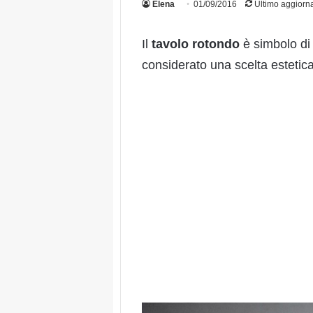
Elena
01/09/2016
Ultimo aggiorn
Il
tavolo
rotondo
è simbolo d
considerato una scelta estetica