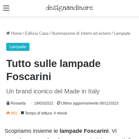
Menu
Home
/
Edilizia Casa
/
Illuminazione di Interni ed esterni
/
Lampade
Lampade
Tutto sulle lampade
Foscarini
Un brand iconico del Made in Italy
Rossella
19/03/2022
Ultimo aggiornamento 06/11/2023
965
Tempo di lettura: 4 minuti
Scopriamo insieme le
lampade Foscarini
. Vi