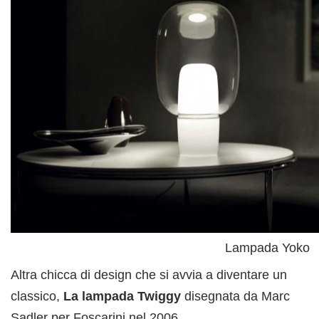
Lampada Yoko
Altra chicca di design che si avvia a diventare un
classico,
La lampada Twiggy
disegnata da Marc
Sadler per Foscarini nel 2006.