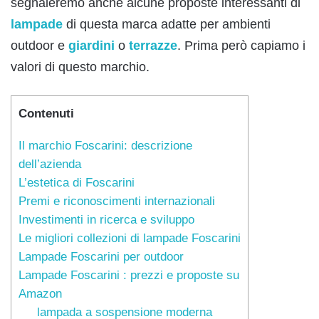
segnaleremo anche alcune proposte interessanti di
lampade
di questa marca adatte per ambienti
outdoor e
giardini
o
terrazze
. Prima però capiamo i
valori di questo marchio.
Contenuti
Il marchio Foscarini: descrizione
dell’azienda
L’estetica di Foscarini
Premi e riconoscimenti internazionali
Investimenti in ricerca e sviluppo
Le migliori collezioni di lampade Foscarini
Lampade Foscarini per outdoor
Lampade Foscarini : prezzi e proposte su
Amazon
lampada a sospensione moderna