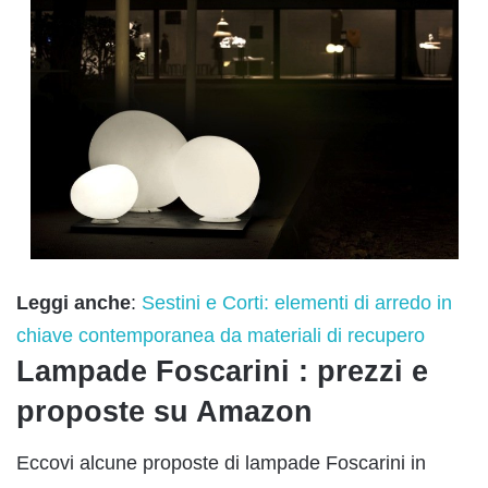
Leggi anche
:
Sestini e Corti: elementi di arredo in
chiave contemporanea da materiali di recupero
Lampade Foscarini : prezzi e
proposte su Amazon
Eccovi alcune proposte di lampade Foscarini in