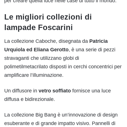
per creare quella luce nelle case di tutto il mondo.
Le migliori collezioni di
lampade Foscarini
La collezione Caboche, disegnata da
Patricia
Urquiola ed Eliana Gerotto
, è una serie di pezzi
stravaganti che utilizzano globi di
polimetilmetacrilato disposti in cerchi concentrici per
amplificare l’illuminazione.
Un diffusore in
vetro soffiato
fornisce una luce
diffusa e bidirezionale.
La collezione Big Bang è un’innovazione di design
esuberante e di grande impatto visivo. Pannelli di