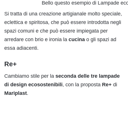
Bello questo esempio di Lampade ecol
Si tratta di una creazione artigianale molto speciale,
eclettica e spiritosa, che può essere introdotta negli
spazi comuni e che può essere impiegata per
arredare con brio e ironia la
cucina
o gli spazi ad
essa adiacenti.
Re+
Cambiamo stile per la
seconda delle tre lampade
di design ecosostenibili
, con la proposta
Re+
di
M
ariplast
.