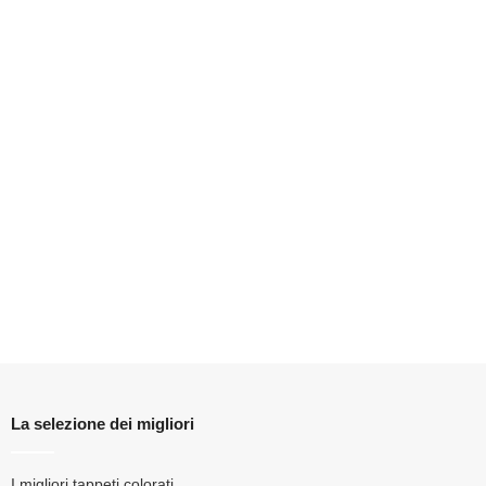
La selezione dei migliori
I migliori tappeti colorati