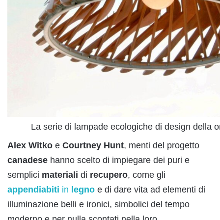
La serie di lampade ecologiche di design della o
Alex Witko
e
Courtney
Hunt
, menti del progetto
canadese
hanno scelto di impiegare dei puri e
semplici
materiali
di
recupero
, come gli
appendiabiti
in
legno
e di dare vita ad elementi di
illuminazione belli e ironici, simbolici del tempo
moderno e per nulla scontati nella loro