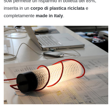
50w permette un risparmio in bolletta del 85%,
inserita in un
corpo di plastica riciclata
e
completamente
made in Italy
.