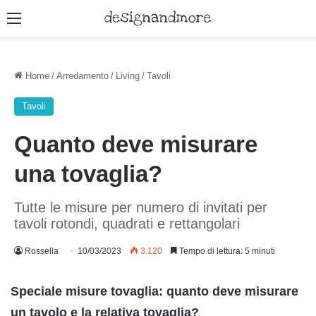
Menu
Home
/
Arredamento
/
Living
/
Tavoli
Tavoli
Quanto deve misurare
una tovaglia?
Tutte le misure per numero di invitati per
tavoli rotondi, quadrati e rettangolari
Rossella
10/03/2023
3.120
Tempo di lettura: 5 minuti
Speciale misure tovaglia: quanto deve misurare
un tavolo e la relativa tovaglia?