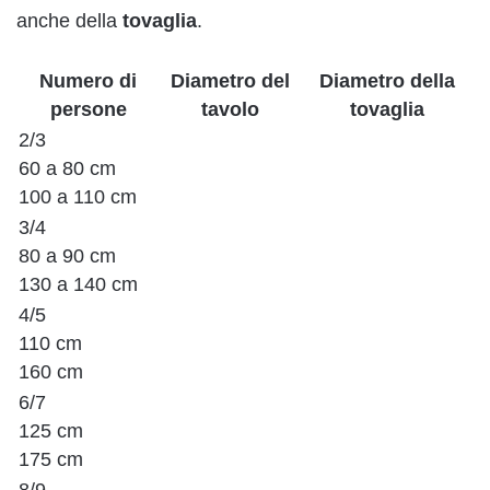
anche della
tovaglia
.
Numero di
Diametro del
Diametro della
persone
tavolo
tovaglia
2/3
60 a 80 cm
100 a 110 cm
3/4
80 a 90 cm
130 a 140 cm
4/5
110 cm
160 cm
6/7
125 cm
175 cm
8/9