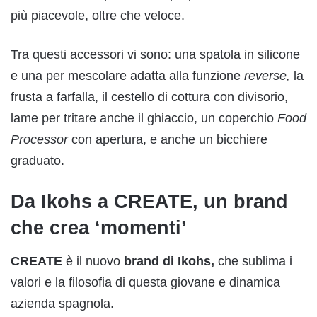
più piacevole, oltre che veloce.
Tra questi accessori vi sono: una spatola in silicone
e una per mescolare adatta alla funzione
reverse,
la
frusta a farfalla, il cestello di cottura con divisorio,
lame per tritare anche il ghiaccio, un coperchio
Food
Processor
con apertura, e anche un bicchiere
graduato.
Da Ikohs a CREATE, un brand
che crea ‘momenti’
CREATE
è il nuovo
brand di Ikohs,
che sublima i
valori e la filosofia di questa giovane e dinamica
azienda spagnola.