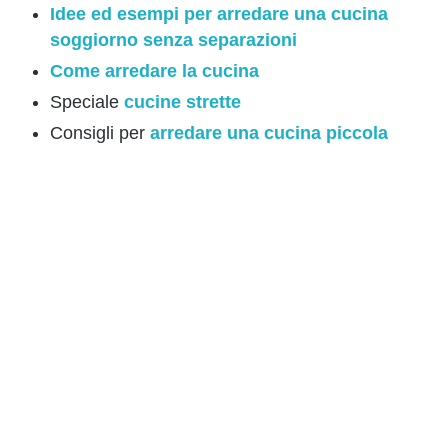
Idee ed esempi per arredare una cucina
soggiorno senza separazioni
Come arredare la cucina
Speciale
cucine strette
Consigli per
arredare una cucina piccola