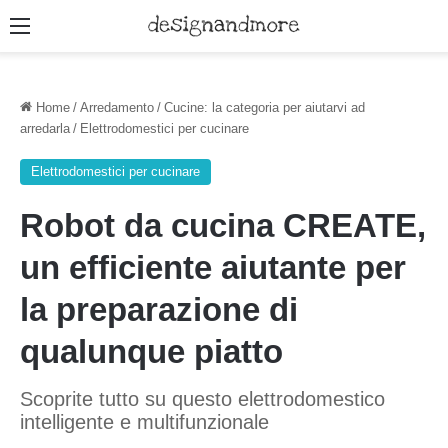
Menu
Home
/
Arredamento
/
Cucine: la categoria per aiutarvi ad
arredarla
/
Elettrodomestici per cucinare
Elettrodomestici per cucinare
Robot da cucina CREATE,
un efficiente aiutante per
la preparazione di
qualunque piatto
Scoprite tutto su questo elettrodomestico
intelligente e multifunzionale