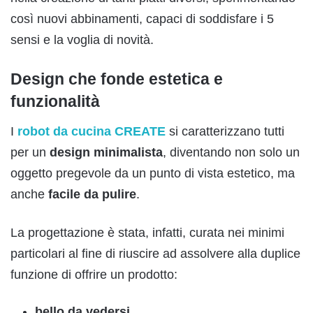
così nuovi abbinamenti, capaci di soddisfare i 5
sensi e la voglia di novità.
Design che fonde estetica e
funzionalità
I
robot da cucina CREATE
si caratterizzano tutti
per un
d
esign minimalista
, diventando non solo un
oggetto pregevole da un punto di vista estetico, ma
anche
facile da pulire
.
La progettazione è stata, infatti, curata nei minimi
particolari al fine di riuscire ad assolvere alla duplice
funzione di offrire un prodotto:
bello da vedersi