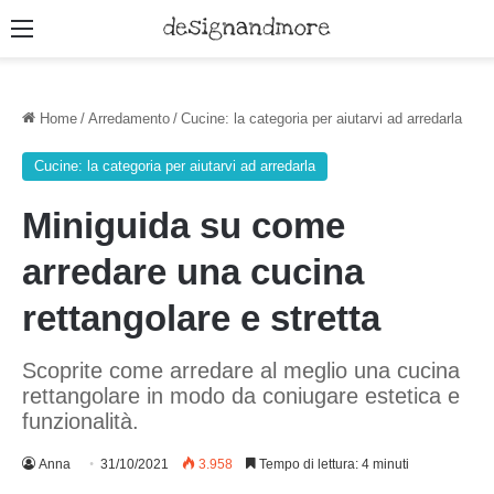
Menu
Home
/
Arredamento
/
Cucine: la categoria per aiutarvi ad arredarla
Cucine: la categoria per aiutarvi ad arredarla
Miniguida su come
arredare una cucina
rettangolare e stretta
Scoprite come arredare al meglio una cucina
rettangolare in modo da coniugare estetica e
funzionalità.
Anna
31/10/2021
3.958
Tempo di lettura: 4 minuti