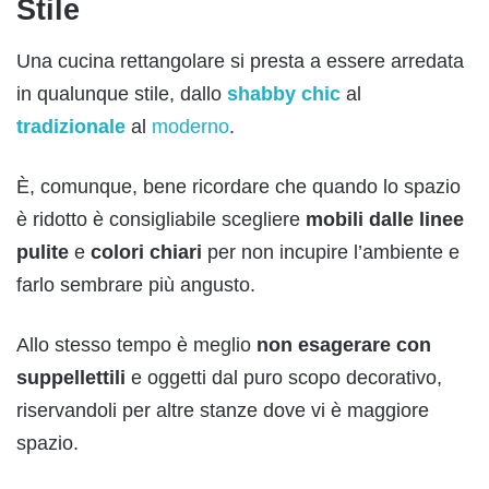
Stile
Una cucina rettangolare si presta a essere arredata
in qualunque stile, dallo
shabby chic
al
tradizionale
al
moderno
.
È, comunque, bene ricordare che quando lo spazio
è ridotto è consigliabile scegliere
mobili dalle linee
pulite
e
colori chiari
per non incupire l’ambiente e
farlo sembrare più angusto.
Allo stesso tempo è meglio
non esagerare con
suppellettili
e oggetti dal puro scopo decorativo,
riservandoli per altre stanze dove vi è maggiore
spazio.