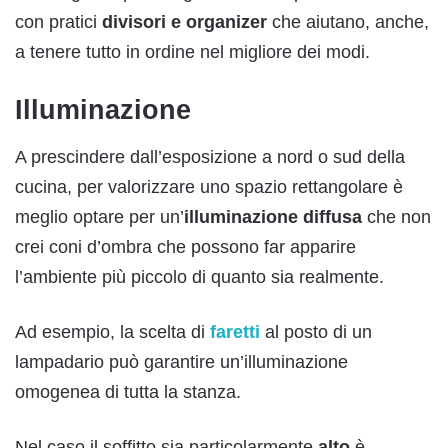
con pratici
divisori e organizer
che aiutano, anche,
a tenere tutto in ordine nel migliore dei modi.
Illuminazione
A prescindere dall’esposizione a nord o sud della
cucina, per valorizzare uno spazio rettangolare è
meglio optare per un’
illuminazione diffusa
che non
crei coni d’ombra che possono far apparire
l’ambiente più piccolo di quanto sia realmente.
Ad esempio, la scelta di
faretti
al posto di un
lampadario può garantire un’illuminazione
omogenea di tutta la stanza.
Nel caso il soffitto sia particolarmente
alto
è