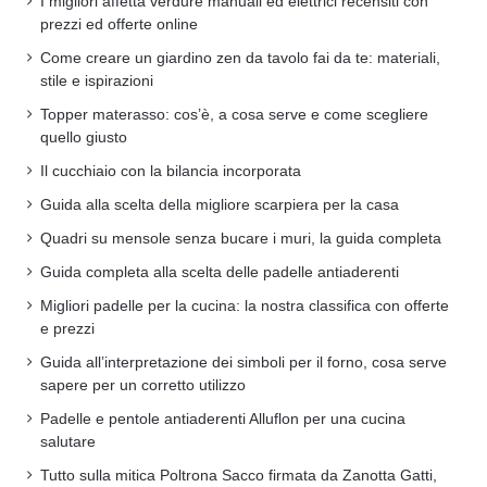
I migliori affetta verdure manuali ed elettrici recensiti con
prezzi ed offerte online
Come creare un giardino zen da tavolo fai da te: materiali,
stile e ispirazioni
Topper materasso: cos’è, a cosa serve e come scegliere
quello giusto
Il cucchiaio con la bilancia incorporata
Guida alla scelta della migliore scarpiera per la casa
Quadri su mensole senza bucare i muri, la guida completa
Guida completa alla scelta delle padelle antiaderenti
Migliori padelle per la cucina: la nostra classifica con offerte
e prezzi
Guida all’interpretazione dei simboli per il forno, cosa serve
sapere per un corretto utilizzo
Padelle e pentole antiaderenti Alluflon per una cucina
salutare
Tutto sulla mitica Poltrona Sacco firmata da Zanotta Gatti,