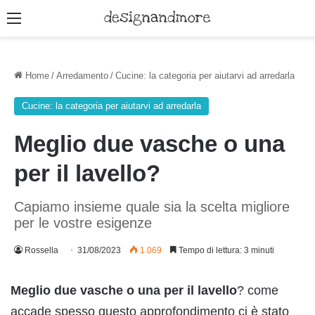
Menu
Home
/
Arredamento
/
Cucine: la categoria per aiutarvi ad arredarla
Cucine: la categoria per aiutarvi ad arredarla
Meglio due vasche o una
per il lavello?
Capiamo insieme quale sia la scelta migliore
per le vostre esigenze
Rossella
31/08/2023
1.069
Tempo di lettura: 3 minuti
Meglio due vasche o una per il lavello
? come
accade spesso questo approfondimento ci è stato