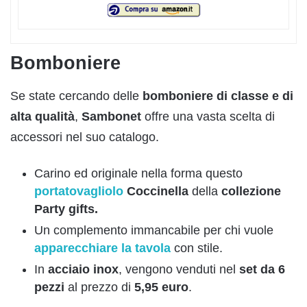
Bomboniere
Se state cercando delle
bomboniere di classe e di
alta qualità
,
Sambonet
offre una vasta scelta di
accessori nel suo catalogo.
Carino ed originale nella forma questo
portatovagliolo
Coccinella
della
c
ollezione
Party gifts.
Un complemento immancabile per chi vuole
apparecchiare la tavola
con stile.
In
acciaio inox
, vengono venduti nel
set da 6
pezzi
al prezzo di
5,95 euro
.