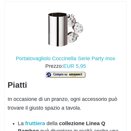
Portatovagliolo Coccinella Serie Party Inox
Prezzo:
EUR 5,95
Piatti
In occasione di un pranzo, ogni accessorio può
trovare il giusto spazio a tavola.
La
fruttiera
della
collezione Linea Q
Bamboo
può diventare in realtà anche una