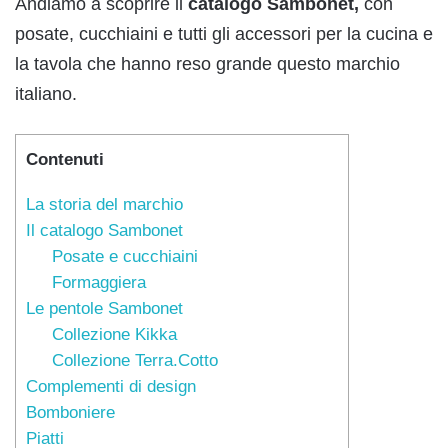
Andiamo a scoprire il
catalogo Sambonet,
con
posate, cucchiaini e tutti gli accessori per la cucina e
la tavola che hanno reso grande questo marchio
italiano.
Contenuti
La storia del marchio
Il catalogo Sambonet
Posate e cucchiaini
Formaggiera
Le pentole Sambonet
Collezione Kikka
Collezione Terra.Cotto
Complementi di design
Bomboniere
Piatti