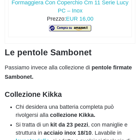
Formaggiera Con Coperchio Cm 11 Serie Lucy
PC – Inox
Prezzo:
EUR 16,00
Le pentole Sambonet
Passiamo invece alla collezione di
pentole firmate
Sambonet.
Collezione Kikka
Chi desidera una batteria completa può
rivolgersi alla
collezione Kikka.
Si tratta di un
kit da 23 pezzi
, con maniglie e
struttura in
acciaio inox 18/10
. Lavabile in