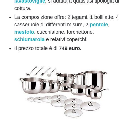
lavastoviglie
,
si adatta a qualsiasi tipologia di
cottura.
La composizione offre: 2 tegami, 1 bollilatte, 4
casseruole di differenti misure, 2
pentole
,
mestolo
, cucchiaione, forchettone,
schiumarola
e relativi coperchi.
Il prezzo totale è di
749 euro.