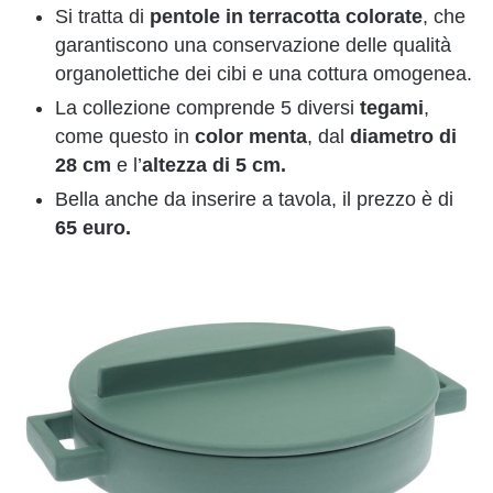
Si tratta di
pentole in terracotta
colorate
, che
garantiscono una conservazione delle qualità
organolettiche dei cibi e una cottura omogenea.
La collezione comprende 5 diversi
tegami
,
come questo in
color menta
, dal
diametro di
28 cm
e l’
altezza di 5 cm.
Bella anche da inserire a tavola, il prezzo è di
65 euro.