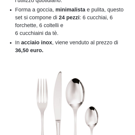
l’utilizzo quotidiano.
Forma a goccia,
minimalista
e pulita, questo
set si compone di
24 pezzi
: 6 cucchiai, 6
forchette, 6 coltelli e
6 cucchiaini da tè.
In
acciaio inox
, viene venduto al prezzo di
36,50 euro.