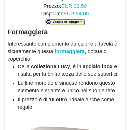
Prezzo:
EUR 36,50
Risparmi:
EUR 24,00
Formaggiera
Interessante complemento da esibire a tavola è
sicuramente questa
formaggiera
, dotata di
coperchio.
Della
c
ollezione
Lucy
, è in
acciaio inox
e
risalta per la brillantezza delle sue superfici.
Le line morbide e sinuose rendono questo
elemento elegante e unico nel suo genere.
Il prezzo è di
16 euro
, ideale anche come
regalo.