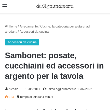
Menu
Home
/
Arredamento
/
Cucine: la categoria per aiutarvi ad
arredarla
/
Accessori da cucina
Accessori da cucina
Sambonet: posate,
cucchiaini ed accessori in
argento per la tavola
Alessia
10/05/2017
Ultimo aggiornamento 06/07/2022
913
Tempo di lettura: 4 minuti