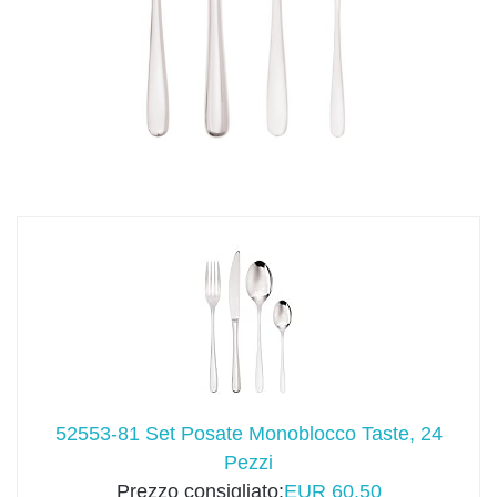
52553-81 Set Posate Monoblocco Taste, 24
Pezzi
Prezzo consigliato:
EUR 60,50