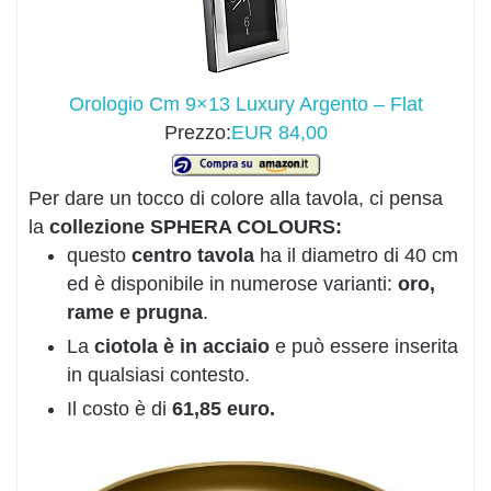
Orologio Cm 9×13 Luxury Argento – Flat
Prezzo:
EUR 84,00
Per dare un tocco di colore alla tavola, ci pensa
la
collezione SPHERA COLOURS:
questo
centro tavola
ha il diametro di 40 cm
ed è disponibile in numerose varianti:
oro,
rame e prugna
.
La
ciotola è in acciaio
e può essere inserita
in qualsiasi contesto.
Il costo è di
61,85 euro.