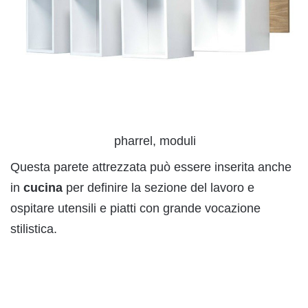
pharrel, moduli
Questa parete attrezzata può essere inserita anche
in
cucina
per definire la sezione del lavoro e
ospitare utensili e piatti con grande vocazione
stilistica.