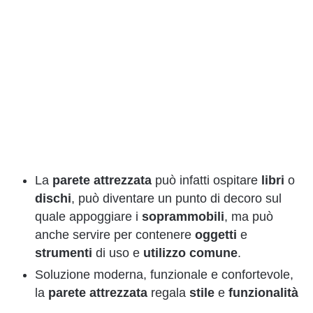
La
parete
attrezzata
può infatti ospitare
libri
o
dischi
, può diventare un punto di decoro sul
quale appoggiare i
soprammobili
, ma può
anche servire per contenere
oggetti
e
strumenti
di uso e
utilizzo
comun
e
.
Soluzione moderna, funzionale e confortevole,
la
parete
attrezzata
regala
stile
e
funzionalità