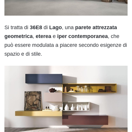
Si tratta di
36E8
di
Lago
, una
parete
attrezzata
geometrica
,
eterea
e
iper
contemporanea
, che
può essere modulata a piacere secondo esigenze di
spazio e di stile.