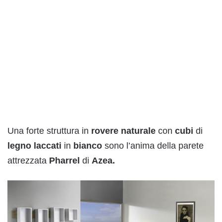
Una forte struttura in
rovere
naturale
con
cubi
di
legno
laccati
in
bianco
sono l’anima della parete
attrezzata
Pharrel
di
Azea.