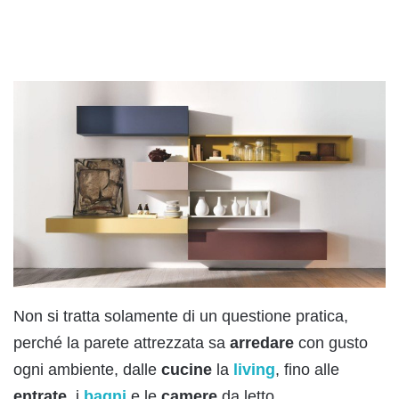
Non si tratta solamente di un questione pratica,
perché la parete attrezzata sa
arredare
con gusto
ogni ambiente, dalle
cucine
la
living
, fino alle
entrate
, i
bagni
e le
camere
da letto.