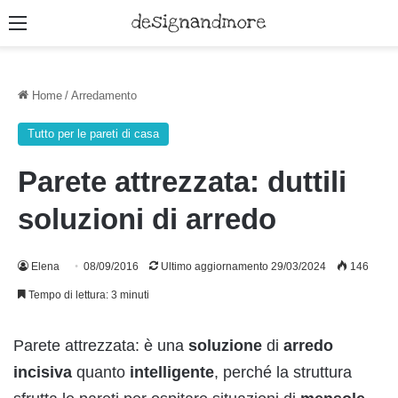
Menu
Home
/
Arredamento
Tutto per le pareti di casa
Parete attrezzata: duttili
soluzioni di arredo
Elena
08/09/2016
Ultimo aggiornamento 29/03/2024
146
Tempo di lettura: 3 minuti
Parete attrezzata: è una
soluzione
di
arredo
incisiva
quanto
intelligente
, perché la struttura