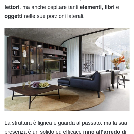
lettori
, ma anche ospitare tanti
elementi
,
libri
e
oggetti
nelle sue porzioni laterali.
La struttura è lignea e guarda al passato, ma la sua
presenza è un solido ed efficace
inno all’arredo di