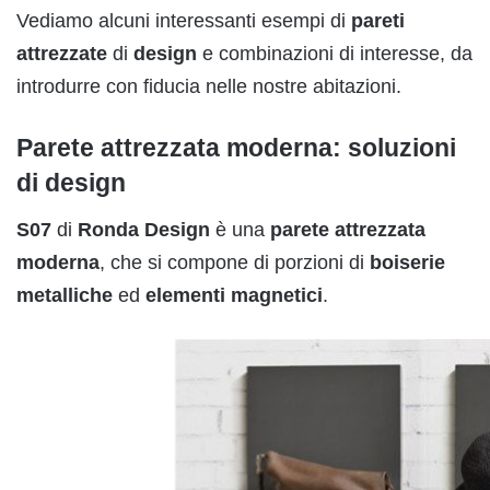
Vediamo alcuni interessanti esempi di
pareti
attrezzate
di
design
e combinazioni di interesse, da
introdurre con fiducia nelle nostre abitazioni.
Parete attrezzata moderna: soluzioni
di design
S07
di
Ronda
Design
è una
parete
attrezzata
moderna
, che si compone di porzioni di
boiserie
metalliche
ed
elementi
magnetici
.