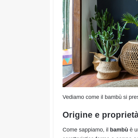
Vediamo come il bambù si prest
Origine e propriet
Come sappiamo, il
bambù
è 