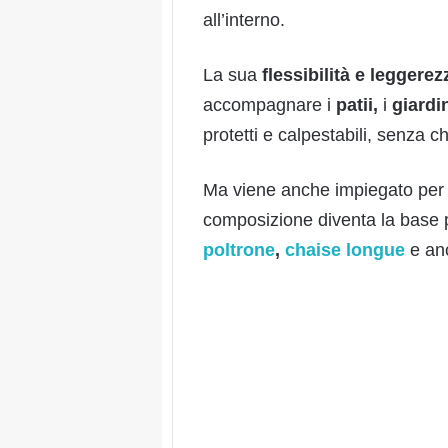
all’interno.
La sua
flessibilità e leggerez
accompagnare i
patii,
i
giardi
protetti e calpestabili, senza c
Ma viene anche impiegato per
composizione diventa la base 
poltrone
,
chaise longue
e an