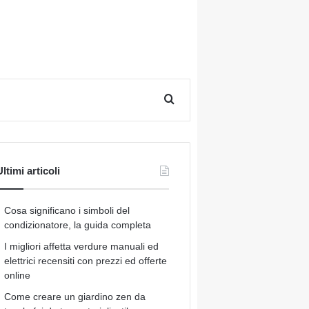
Cerca per
ltimi articoli
Cosa significano i simboli del
condizionatore, la guida completa
I migliori affetta verdure manuali ed
elettrici recensiti con prezzi ed offerte
online
Come creare un giardino zen da