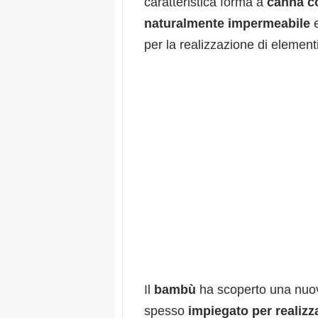
caratteristica forma a
canna co
naturalmente impermeabile
e
per la realizzazione di elementi
Il
bambù
ha scoperto una nuova
spesso
impiegato per realizz