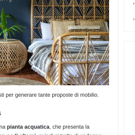
i per generare tante proposte di mobilio.
à
una
pianta acquatica
, che presenta la