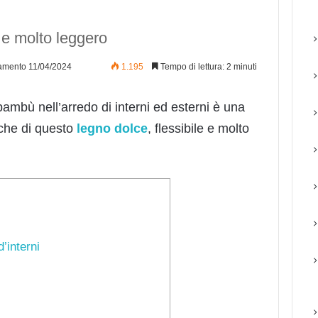
e e molto leggero
amento 11/04/2024
1.195
Tempo di lettura: 2 minuti
l bambù nell’arredo di interni ed esterni è una
tiche di questo
legno dolce
, flessibile e molto
’interni