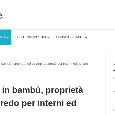
NTO
ELETTRODOMESTICI
CONSIGLI PRATICI
U
n bambù, proprietà ed esempi di arredo per interni ed esterni
 in bambù, proprietà
redo per interni ed