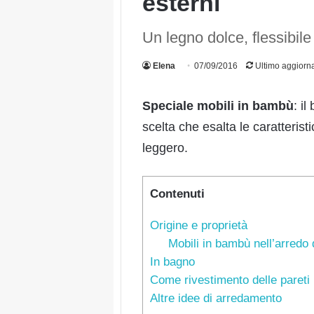
esterni
Un legno dolce, flessibil
Elena
07/09/2016
Ultimo aggiorn
Speciale mobili in bambù
: i
scelta che esalta le caratteris
leggero.
Contenuti
Origine e proprietà
Mobili in bambù nell’arredo d
In bagno
Come rivestimento delle pareti
Altre idee di arredamento