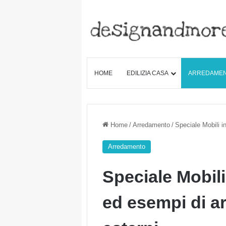
HOME
EDILIZIA CASA
ARREDAME
Home
/
Arredamento
/
Speciale Mobili i
Arredamento
Speciale Mobili
ed esempi di ar