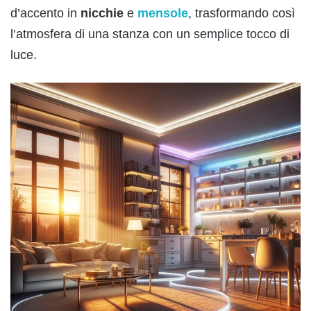
d’accento in
nicchie
e
mensole
, trasformando così
l’atmosfera di una stanza con un semplice tocco di
luce.