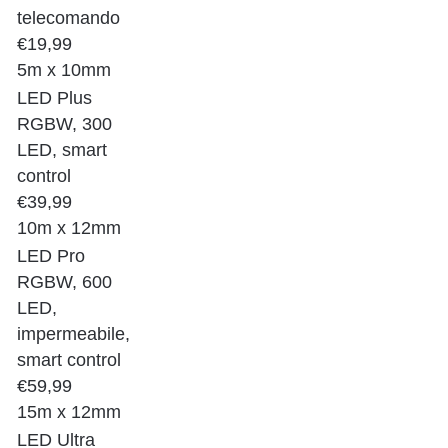
telecomando
€19,99
5m x 10mm
LED Plus
RGBW, 300
LED, smart
control
€39,99
10m x 12mm
LED Pro
RGBW, 600
LED,
impermeabile,
smart control
€59,99
15m x 12mm
LED Ultra