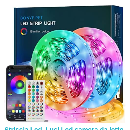
Striscia Led, Luci Led camera da letto