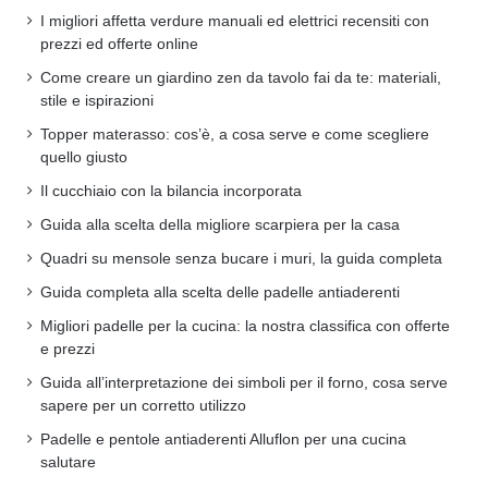
I migliori affetta verdure manuali ed elettrici recensiti con
prezzi ed offerte online
Come creare un giardino zen da tavolo fai da te: materiali,
stile e ispirazioni
Topper materasso: cos’è, a cosa serve e come scegliere
quello giusto
Il cucchiaio con la bilancia incorporata
Guida alla scelta della migliore scarpiera per la casa
Quadri su mensole senza bucare i muri, la guida completa
Guida completa alla scelta delle padelle antiaderenti
Migliori padelle per la cucina: la nostra classifica con offerte
e prezzi
Guida all’interpretazione dei simboli per il forno, cosa serve
sapere per un corretto utilizzo
Padelle e pentole antiaderenti Alluflon per una cucina
salutare