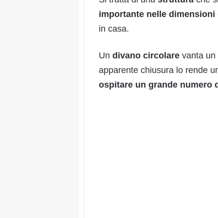
importante
nelle
dimensioni
in casa.
Un
divan
o
circolare
vanta un
apparente chiusura lo rende 
ospitare un grande numero 