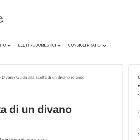
NTO
ELETTRODOMESTICI
CONSIGLI PRATICI
U
e Divani
/
Guida alla scelta di un divano rotondo
ta di un divano