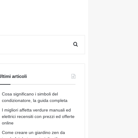
Cerca per
ltimi articoli
Cosa significano i simboli del
condizionatore, la guida completa
I migliori affetta verdure manuali ed
elettrici recensiti con prezzi ed offerte
online
Come creare un giardino zen da