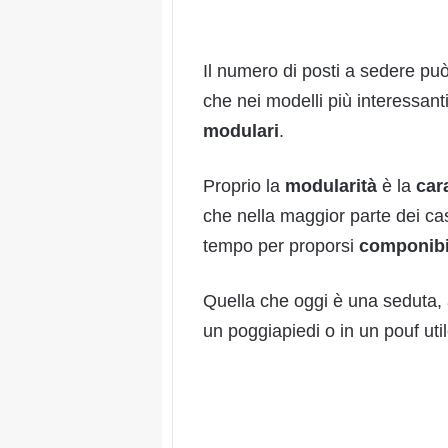
Il numero di posti a sedere può 
che nei modelli più interessan
modulari
.
Proprio la
modularità
è la
cara
che nella maggior parte dei ca
tempo per proporsi
componibi
Quella che oggi è una seduta, 
un poggiapiedi o in un pouf uti