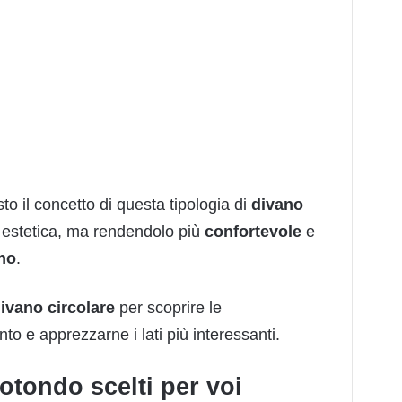
sto il concetto di questa tipologia di
divano
estetica, ma rendendolo più
confortevole
e
no
.
ivano
circolare
per scoprire le
to e apprezzarne i lati più interessanti.
otondo scelti per voi