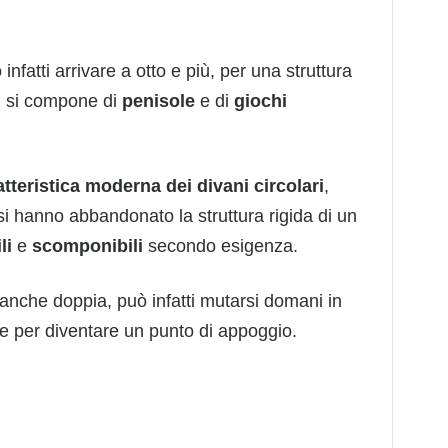
infatti arrivare a otto e più, per una struttura
ti si compone di
penisole
e di
giochi
tteristica
moderna dei divani circolari
,
si hanno abbandonato la struttura rigida di un
li
e
scomponibili
secondo esigenza.
anche doppia, può infatti mutarsi domani in
le per diventare un punto di appoggio.