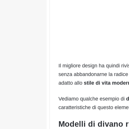
Il migliore design ha quindi rivi
senza abbandonarne la radice 
adatto allo
stile
di vi
t
a moder
Vediamo qualche esempio di
d
caratteristiche di questo elemen
Modelli di divano r