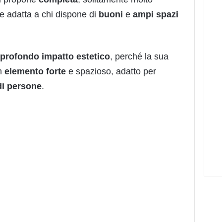
e adatta a chi dispone di
buon
i
e
ampi
spazi
profondo
impatto
estetico
, perché la sua
un
elemento
forte
e spazioso, adatto per
di persone
.