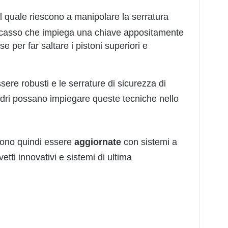
l quale riescono a manipolare la serratura
scasso che impiega una chiave appositamente
 per far saltare i pistoni superiori e
ere robusti e le serrature di sicurezza di
 ladri possano impiegare queste tecniche nello
ono quindi essere
aggiornate
con sistemi a
etti innovativi e sistemi di ultima