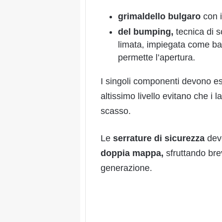
grimaldello bulgaro
con i
del bumping,
tecnica di 
limata, impiegata come base
permette l’apertura.
I singoli componenti devono ess
altissimo livello evitano che i
scasso.
Le
serrature di sicurezza
dev
doppia mappa,
sfruttando brev
generazione.