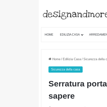
HOME
EDILIZIA CASA
ARREDAME
Home
/
Edilizia Casa
/
Sicurezza della 
Sicurezza della casa
Serratura porta
sapere