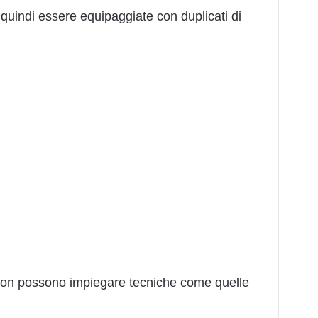
uindi essere equipaggiate con duplicati di
i non possono impiegare tecniche come quelle