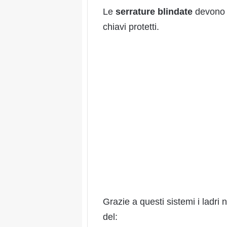
Le
serrature blindate
devono q
chiavi protetti.
Grazie a questi sistemi i ladr
del: