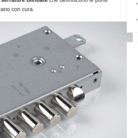
etano con cura.