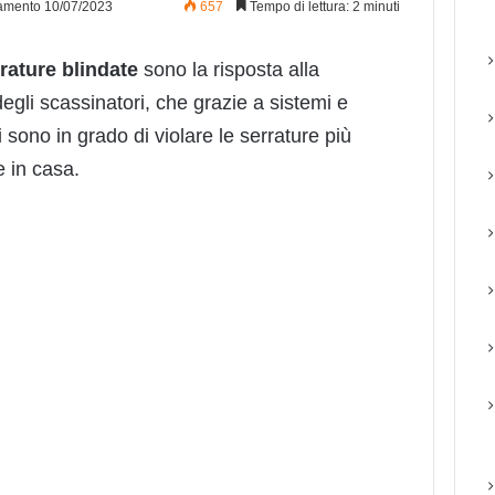
amento 10/07/2023
657
Tempo di lettura: 2 minuti
rature blindate
sono la risposta alla
egli scassinatori, che grazie a sistemi e
 sono in grado di violare le serrature più
e in casa.