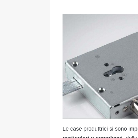
Le case produttrici si sono im
particolari e complessi
, dell