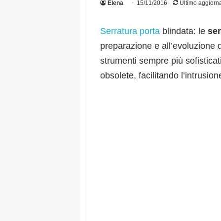
Elena
15/11/2016
Ultimo aggiorn
Serratura porta
blindata: le
ser
preparazione e all’evoluzione d
strumenti sempre più sofisticati
obsolete, facilitando l’intrusion