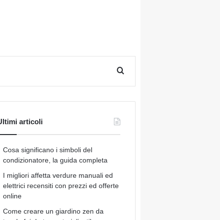
Cerca per
ltimi articoli
Cosa significano i simboli del
condizionatore, la guida completa
I migliori affetta verdure manuali ed
elettrici recensiti con prezzi ed offerte
online
Come creare un giardino zen da