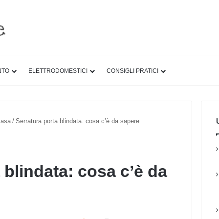
NTO
ELETTRODOMESTICI
CONSIGLI PRATICI
U
casa
/
Serratura porta blindata: cosa c’è da sapere
 blindata: cosa c’è da