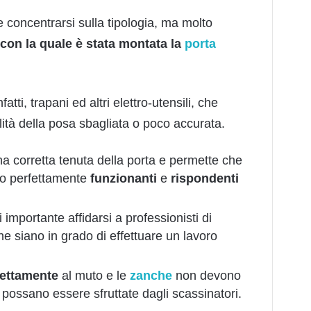
e concentrarsi sulla tipologia, ma molto
con la quale è stata montata la
porta
atti, trapani ed altri elettro-utensili, che
ilità della posa sbagliata o poco accurata.
a corretta tenuta della porta e permette che
o perfettamente
funzionanti
e
rispondenti
 importante affidarsi a professionisti di
 siano in grado di effettuare un lavoro
fettamente
al muto e le
zanche
non devono
possano essere sfruttate dagli scassinatori.