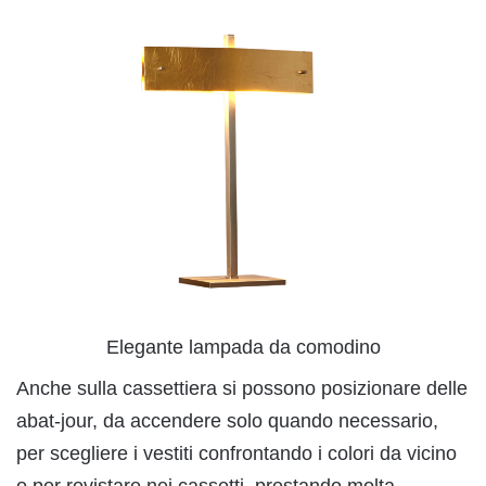
Elegante lampada da comodino
Anche sulla cassettiera si possono posizionare delle
abat-jour, da accendere solo quando necessario,
per scegliere i vestiti confrontando i colori da vicino
o per rovistare nei cassetti, prestando molta