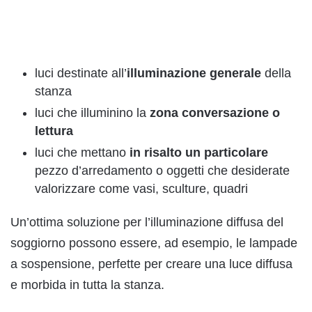
luci destinate all’
illuminazione generale
della
stanza
luci che illuminino la
zona conversazione o
lettura
luci che mettano
in risalto un particolare
pezzo d’arredamento o oggetti che desiderate
valorizzare come vasi, sculture, quadri
Un’ottima soluzione per l’illuminazione diffusa del
soggiorno possono essere, ad esempio, le lampade
a sospensione, perfette per creare una luce diffusa
e morbida in tutta la stanza.