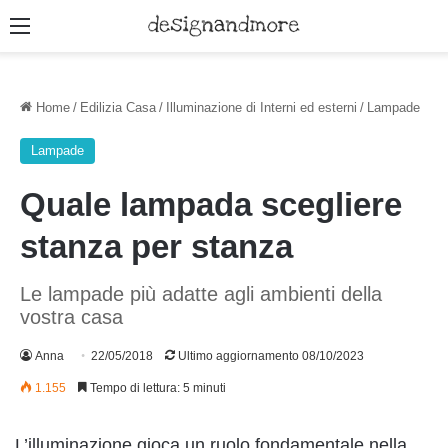
Menu
Home
/
Edilizia Casa
/
Illuminazione di Interni ed esterni
/
Lampade
Lampade
Quale lampada scegliere
stanza per stanza
Le lampade più adatte agli ambienti della
vostra casa
Anna
22/05/2018
Ultimo aggiornamento 08/10/2023
1.155
Tempo di lettura: 5 minuti
L’illuminazione gioca un ruolo fondamentale nella