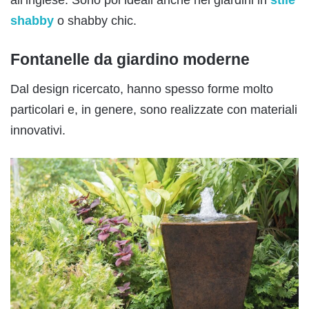
all’inglese. Sono poi ideali anche nei giardini in
stile
shabby
o shabby chic.
Fontanelle da giardino moderne
Dal design ricercato, hanno spesso forme molto
particolari e, in genere, sono realizzate con materiali
innovativi.