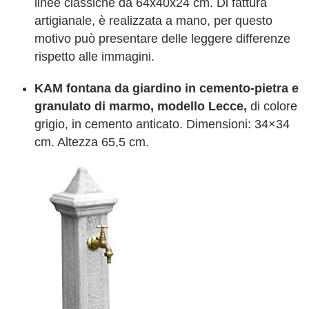
linee classiche da 64x40x24 cm. Di fattura
artigianale,
è realizzata a mano, per questo
motivo può presentare delle leggere differenze
rispetto alle immagini.
KAM fontana da giardino in cemento-pietra e
granulato di marmo, modello Lecce,
di colore
grigio, in cemento anticato. Dimensioni: 34×34
cm. Altezza 65,5 cm.