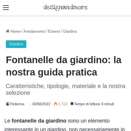
Menu
Home
/
Arredamento
/
Esterni
/
Giardino
Giardino
Fontanelle da giardino: la
nostra guida pratica
Caratteristiche, tipologie, materiale e la nostra
selezione
Federica
30/08/2022
1.713
Tempo di lettura: 6 minuti
Le
fontanelle da giardino
sono un elemento
interessante in un giardino, non necessariamente in