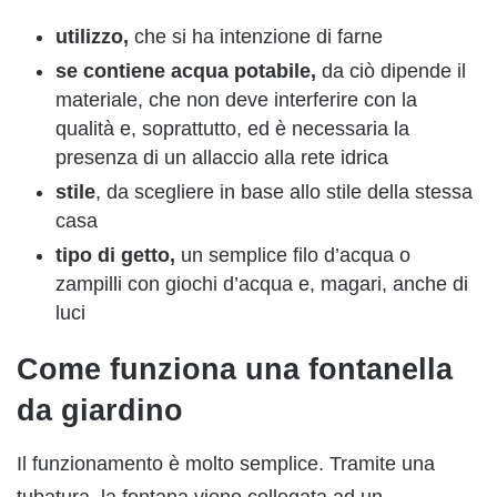
utilizzo,
che si ha intenzione di farne
se contiene acqua potabile,
da ciò dipende il
materiale, che non deve interferire con la
qualità e, soprattutto, ed è necessaria la
presenza di un allaccio alla rete idrica
stile
, da scegliere in base allo stile della stessa
casa
tipo di getto,
un semplice filo d’acqua o
zampilli con giochi d’acqua e, magari, anche di
luci
Come funziona una fontanella
da giardino
Il funzionamento è molto semplice. Tramite una
tubatura, la fontana viene collegata ad un