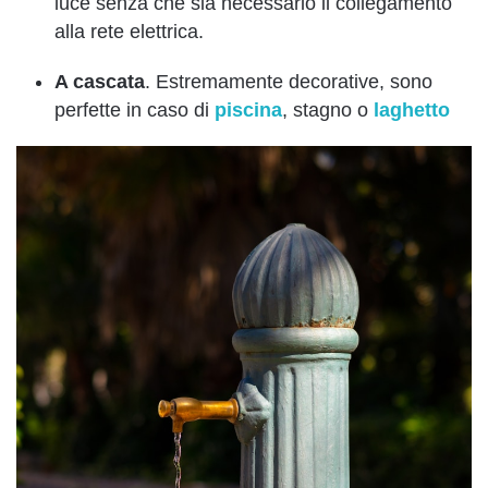
luce senza che sia necessario il collegamento
alla rete elettrica.
A cascata
. Estremamente decorative, sono
perfette in caso di
piscina
, stagno o
laghetto