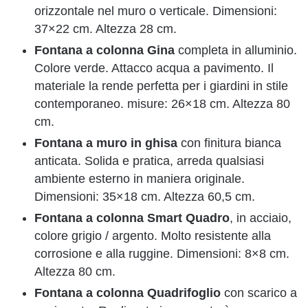
orizzontale nel muro o verticale. Dimensioni:
37×22 cm. Altezza 28 cm.
Fontana a colonna Gina
completa in alluminio.
Colore verde. Attacco acqua a pavimento. Il
materiale la rende perfetta per i giardini in stile
contemporaneo. misure: 26×18 cm. Altezza 80
cm.
Fontana a muro in ghisa
con finitura bianca
anticata. Solida e pratica, arreda qualsiasi
ambiente esterno in maniera originale.
Dimensioni: 35×18 cm. Altezza 60,5 cm.
Fontana a colonna Smart Quadro
, in acciaio,
colore grigio / argento. Molto resistente alla
corrosione e alla ruggine. Dimensioni: 8×8 cm.
Altezza 80 cm.
Fontana a colonna Quadrifoglio
con scarico a